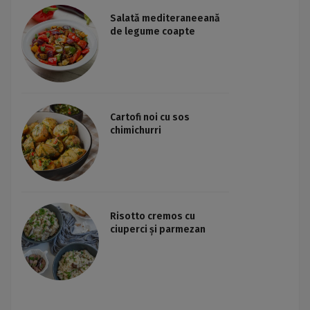
Salată mediteraneeană
de legume coapte
Cartofi noi cu sos
chimichurri
Risotto cremos cu
ciuperci și parmezan