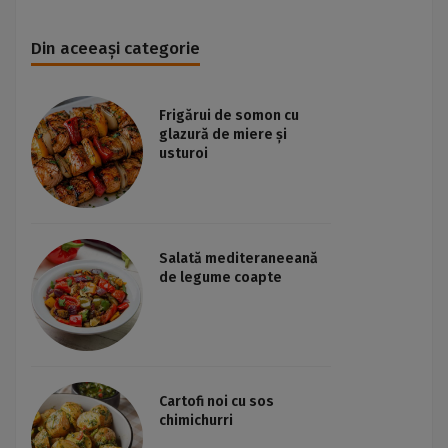
Din aceeași categorie
Frigărui de somon cu
glazură de miere și
usturoi
Salată mediteraneeană
de legume coapte
Cartofi noi cu sos
chimichurri