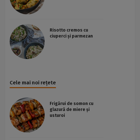
Risotto cremos cu
ciuperci și parmezan
Cele mai noi rețete
Frigărui de somon cu
glazură de miere și
usturoi