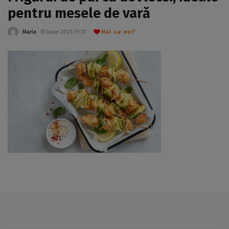
pentru mesele de vară
Hai cu noi!
Maria
15 iunie 2026 19:31