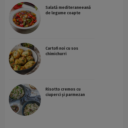
Salată mediteraneeană
de legume coapte
Cartofi noi cu sos
chimichurri
Risotto cremos cu
ciuperci și parmezan