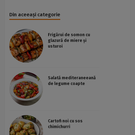
Din aceeași categorie
Frigărui de somon cu
glazură de miere și
usturoi
Salată mediteraneeană
de legume coapte
Cartofi noi cu sos
chimichurri