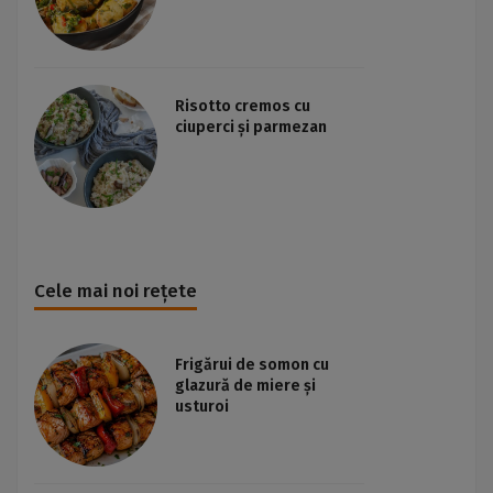
Risotto cremos cu
ciuperci și parmezan
Cele mai noi rețete
Frigărui de somon cu
glazură de miere și
usturoi