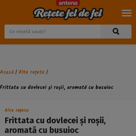
Acasă
Alte rețete
/
/
Frittata cu dovlecei și roșii, aromată cu busuioc
Alte rețete
Frittata cu dovlecei și roșii,
aromată cu busuioc