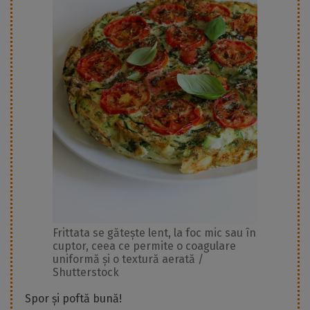
Frittata se gătește lent, la foc mic sau în
cuptor, ceea ce permite o coagulare
uniformă și o textură aerată /
Shutterstock
Spor și poftă bună!