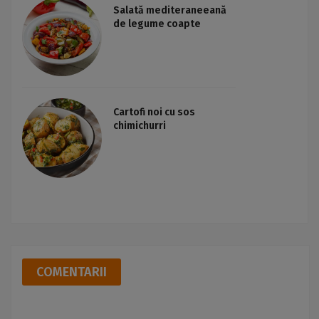
Salată mediteraneeană
de legume coapte
Cartofi noi cu sos
chimichurri
COMENTARII