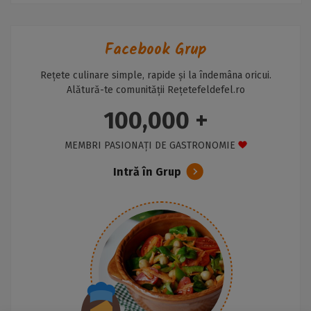
Facebook Grup
Rețete culinare simple, rapide și la îndemâna oricui.
Alătură-te comunității Rețetefeldefel.ro
100,000 +
MEMBRI PASIONAȚI DE GASTRONOMIE
Intră în Grup