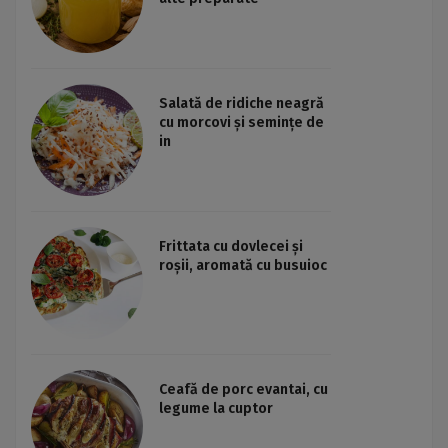
Salată de ridiche neagră
cu morcovi și semințe de
in
Frittata cu dovlecei și
roșii, aromată cu busuioc
Ceafă de porc evantai, cu
legume la cuptor