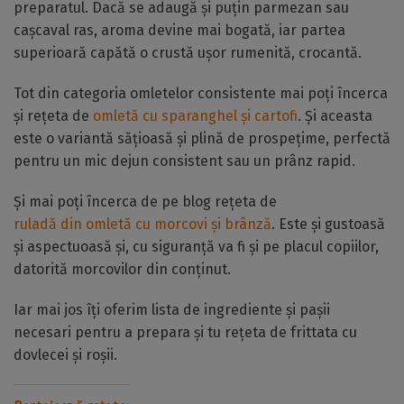
preparatul. Dacă se adaugă și puțin parmezan sau
cașcaval ras, aroma devine mai bogată, iar partea
superioară capătă o crustă ușor rumenită, crocantă.
Tot din categoria omletelor consistente mai poți încerca
și rețeta de
omletă cu sparanghel și cartofi
. Și aceasta
este o variantă sățioasă și plină de prospețime, perfectă
pentru un mic dejun consistent sau un prânz rapid.
Și mai poți încerca de pe blog rețeta de
ruladă din omletă cu morcovi și brânză
. Este și gustoasă
și aspectuoasă și, cu siguranță va fi și pe placul copiilor,
datorită morcovilor din conținut.
Iar mai jos îți oferim lista de ingrediente și pașii
necesari pentru a prepara și tu rețeta de frittata cu
dovlecei și roșii.