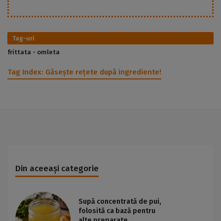
Tag-uri
frittata
omleta
Tag Index:
Găsește rețete după ingrediente!
Din aceeași categorie
Supă concentrată de pui,
folosită ca bază pentru
alte preparate