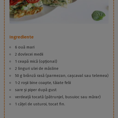
Ingrediente
6 ouă mari
2 dovlecei medii
1 ceapă mică (opțional)
2 linguri ulei de măsline
50 g brânză rasă (parmezan, cașcaval sau telemea)
1-2 roșii bine coapte, tăiate felii
sare și piper după gust
verdeață tocată (pătrunjel, busuioc sau mărar)
1 cățel de usturoi, tocat fin.