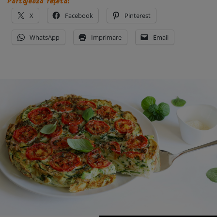
Partajează rețeta:
X
Facebook
Pinterest
WhatsApp
Imprimare
Email