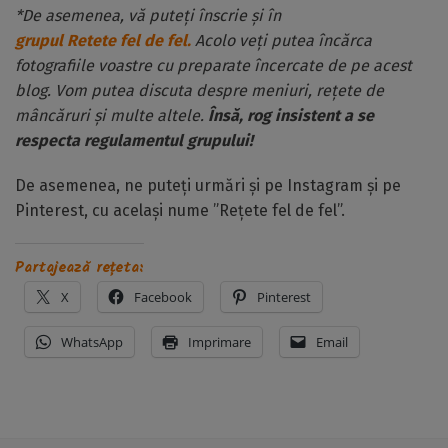
*De asemenea, vă puteți înscrie și în
grupul Retete fel de fel.
Acolo veți putea încărca
fotografiile voastre cu preparate încercate de pe acest
blog. Vom putea discuta despre meniuri, rețete de
mâncăruri și multe altele.
Însă, rog insistent a se
respecta regulamentul grupului!
De asemenea, ne puteți urmări și pe Instagram și pe
Pinterest, cu același nume ”Rețete fel de fel”.
Partajează rețeta:
X
Facebook
Pinterest
WhatsApp
Imprimare
Email