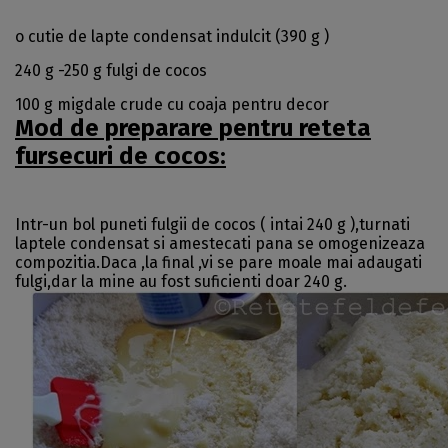
o cutie de lapte condensat indulcit (390 g )
240 g -250 g fulgi de cocos
100 g migdale crude cu coaja pentru decor
Mod de preparare pentru reteta
fursecuri de cocos:
Intr-un bol puneti fulgii de cocos ( intai 240 g ),turnati
laptele condensat si amestecati pana se omogenizeaza
compozitia.Daca ,la final ,vi se pare moale mai adaugati
fulgi,dar la mine au fost suficienti doar 240 g.