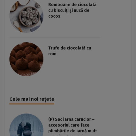
Bomboane de ciocolată
cu biscuiți și nucă de
cocos
Trufe de ciocolată cu
rom
Cele mai noi rețete
(P) Sac iarna carucior –
accesoriul care face
plimbările de iarnă mult