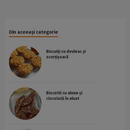
Din aceeași categorie
Biscuiți cu dovleac și
scorțișoară
Biscotti cu alune și
ciocolată în aluat