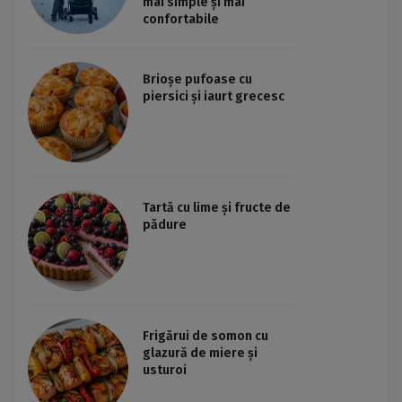
mai simple și mai
confortabile
Brioșe pufoase cu
piersici și iaurt grecesc
Tartă cu lime și fructe de
pădure
Frigărui de somon cu
glazură de miere și
usturoi