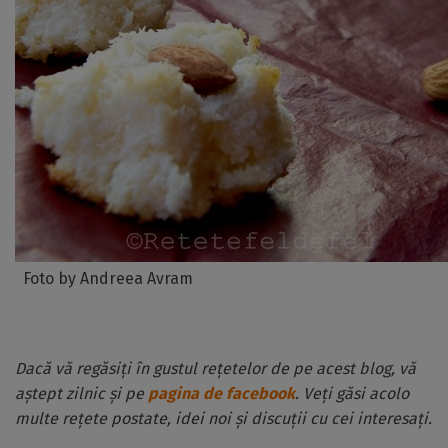
Foto by Andreea Avram
Dacă vă regăsiți în gustul rețetelor de pe acest blog, vă
aștept zilnic și pe
pagina de facebook
. Veți găsi acolo
multe rețete postate, idei noi și discuții cu cei interesați.