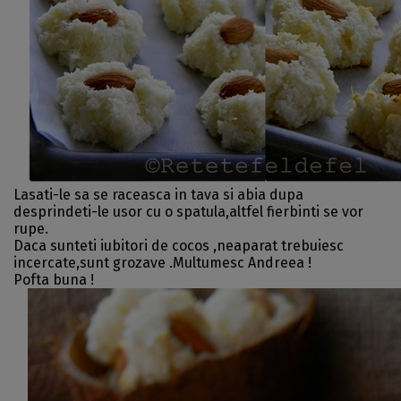
Lasati-le sa se raceasca in tava si abia dupa
desprindeti-le usor cu o spatula,altfel fierbinti se vor
rupe.
Daca sunteti iubitori de cocos ,neaparat trebuiesc
incercate,sunt grozave .Multumesc Andreea !
Pofta buna !