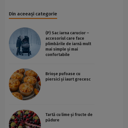
Din aceeași categorie
(P) Sac iarna carucior –
accesoriul care face
plimbările de iarnă mult
mai simple și mai
confortabile
Brioșe pufoase cu
piersici și iaurt grecesc
Tartă cu lime și fructe de
pădure