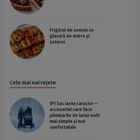
Frigărui de somon cu
glazură de miere și
usturoi
Cele mai noi rețete
(P) Sac iarna carucior –
accesoriul care face
plimbările de iarnă mult
mai simple și mai
confortabile