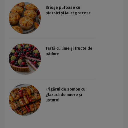
Brioșe pufoase cu
piersici și iaurt grecesc
Tartă cu lime și fructe de
pădure
Frigărui de somon cu
glazură de miere și
usturoi