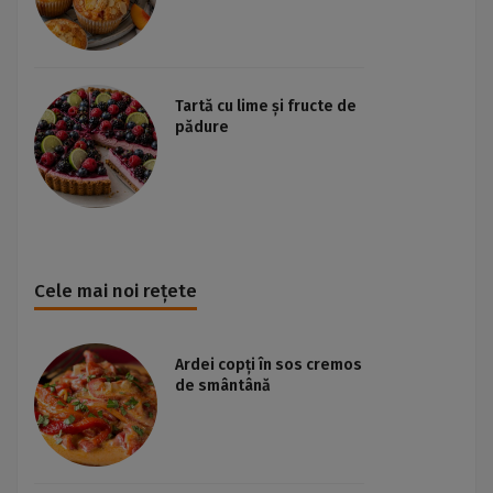
Tartă cu lime și fructe de
pădure
Cele mai noi rețete
Ardei copți în sos cremos
de smântână