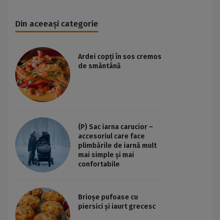
Din aceeași categorie
Ardei copți în sos cremos
de smântână
(P) Sac iarna carucior –
accesoriul care face
plimbările de iarnă mult
mai simple și mai
confortabile
Brioșe pufoase cu
piersici și iaurt grecesc