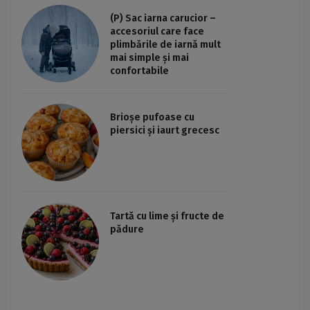
(P) Sac iarna carucior –
accesoriul care face
plimbările de iarnă mult
mai simple și mai
confortabile
Brioșe pufoase cu
piersici și iaurt grecesc
Tartă cu lime și fructe de
pădure