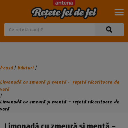
Acasă
Băuturi
/
/
Limonadă cu zmeură și mentă – rețetă răcoritoare de
vară
/
Limonadă cu zmeură și mentă – rețetă răcoritoare de
vară
Limonadă cu zmeură și mentă –