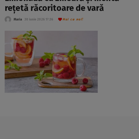
rețetă răcoritoare de vară
Hai cu noi!
Maria
30 iunie 2026 17:36