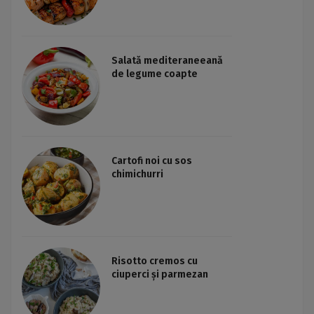
Salată mediteraneeană
de legume coapte
Cartofi noi cu sos
chimichurri
Risotto cremos cu
ciuperci și parmezan