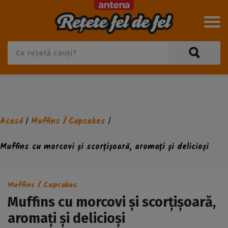
Acasă
Muffins / Cupcakes
/
/
Muffins cu morcovi și scorțișoară, aromați și delicioși
Muffins / Cupcakes
Muffins cu morcovi și scorțișoară,
aromați și delicioși