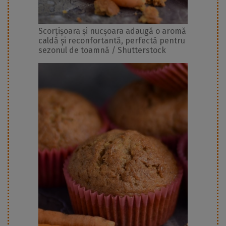
Scorțișoara și nucșoara adaugă o aromă
caldă și reconfortantă, perfectă pentru
sezonul de toamnă / Shutterstock