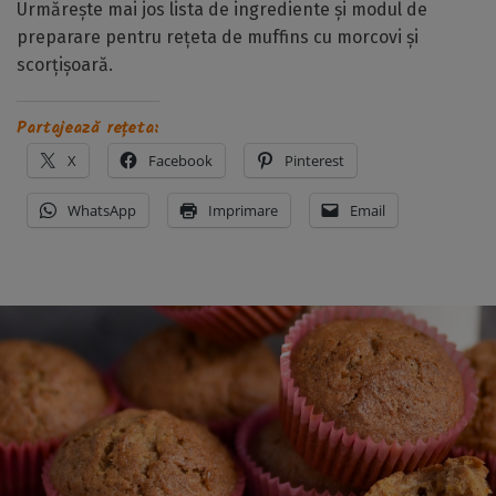
Urmărește mai jos lista de ingrediente și modul de
preparare pentru rețeta de muffins cu morcovi și
scorțișoară.
Partajează rețeta:
X
Facebook
Pinterest
WhatsApp
Imprimare
Email