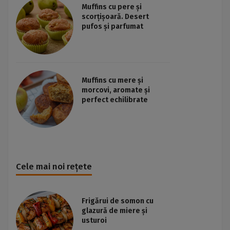
Muffins cu pere și
scorțișoară. Desert
pufos și parfumat
Muffins cu mere și
morcovi, aromate și
perfect echilibrate
Cele mai noi rețete
Frigărui de somon cu
glazură de miere și
usturoi