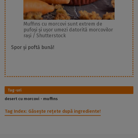
Muffins cu morcovi sunt extrem de
pufoși și ușor umezi datorită morcovilor
rași / Shutterstock
Spor și poftă bună!
Tag-uri
desert cu morcovi
muffins
Tag Index:
Găsește rețete după ingrediente!