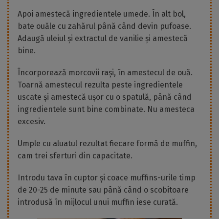
Apoi amestecă ingredientele umede. În alt bol,
bate ouăle cu zahărul până când devin pufoase.
Adaugă uleiul și extractul de vanilie și amestecă
bine.
Încorporează morcovii rași, în amestecul de ouă.
Toarnă amestecul rezulta peste ingredientele
uscate și amestecă ușor cu o spatulă, până când
ingredientele sunt bine combinate. Nu amesteca
excesiv.
Umple cu aluatul rezultat fiecare formă de muffin,
cam trei sferturi din capacitate.
Introdu tava în cuptor și coace muffins-urile timp
de 20-25 de minute sau până când o scobitoare
introdusă în mijlocul unui muffin iese curată.