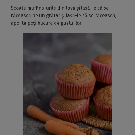
Scoate muffins-urile din tavă și lasă-le să se
răcească pe un grătar și lasă-le să se răcească,
apoi te poți bucura de gustul lor.