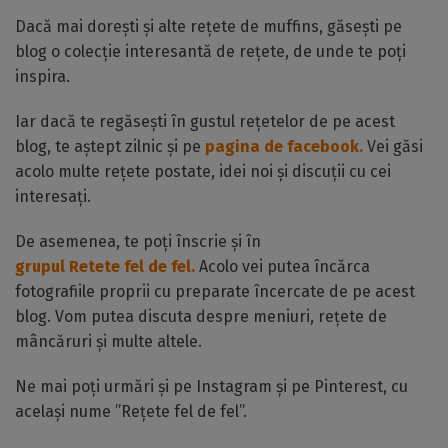
Dacă mai dorești și alte rețete de muffins, găsești pe
blog o colecție interesantă de rețete, de unde te poți
inspira.
Iar dacă te regăsești în gustul rețetelor de pe acest
blog, te aștept zilnic și pe
pagina de facebook.
Vei găsi
acolo multe rețete postate, idei noi și discuții cu cei
interesați.
De asemenea, te poți înscrie și în
grupul Retete fel de fel.
Acolo vei putea încărca
fotografiile proprii cu preparate încercate de pe acest
blog. Vom putea discuta despre meniuri, rețete de
mâncăruri și multe altele.
Ne mai poți urmări și pe Instagram și pe Pinterest, cu
același nume ”Rețete fel de fel”.