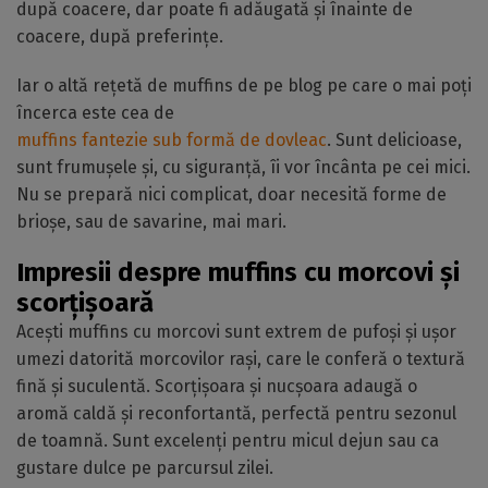
după coacere, dar poate fi adăugată și înainte de
coacere, după preferințe.
Iar o altă rețetă de muffins de pe blog pe care o mai poți
încerca este cea de
muffins fantezie sub formă de dovleac
. Sunt delicioase,
sunt frumușele și, cu siguranță, îi vor încânta pe cei mici.
Nu se prepară nici complicat, doar necesită forme de
brioșe, sau de savarine, mai mari.
Impresii despre muffins cu morcovi și
scorțișoară
Acești muffins cu morcovi sunt extrem de pufoși și ușor
umezi datorită morcovilor rași, care le conferă o textură
fină și suculentă. Scorțișoara și nucșoara adaugă o
aromă caldă și reconfortantă, perfectă pentru sezonul
de toamnă. Sunt excelenți pentru micul dejun sau ca
gustare dulce pe parcursul zilei.