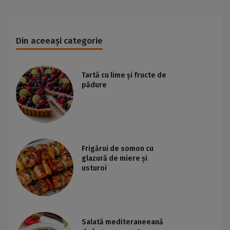
Din aceeași categorie
Tartă cu lime și fructe de
pădure
Frigărui de somon cu
glazură de miere și
usturoi
Salată mediteraneeană