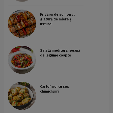
Frigărui de somon cu
glazură de miere și
usturoi
Salată mediteraneeană
de legume coapte
Cartofi noi cu sos
chimichurri