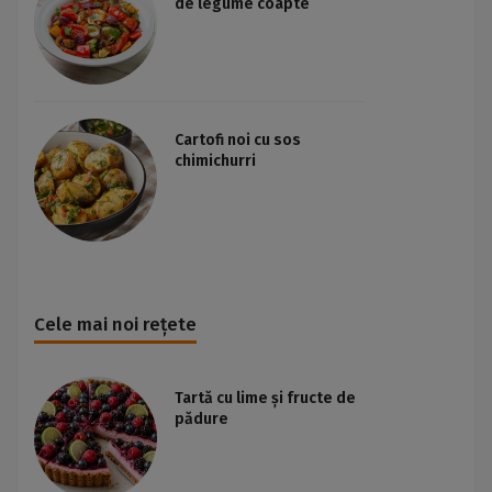
de legume coapte
Cartofi noi cu sos
chimichurri
Cele mai noi rețete
Tartă cu lime și fructe de
pădure