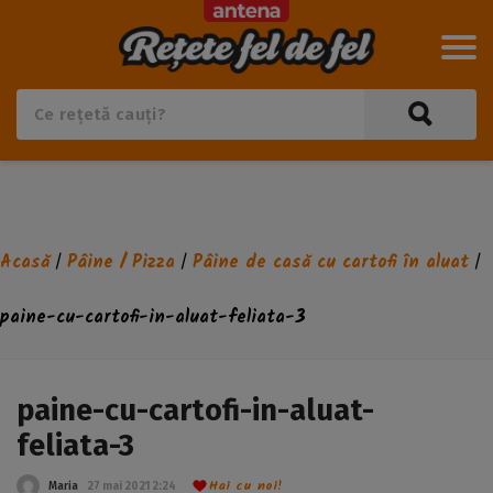
Acasă
Pâine / Pizza
Pâine de casă cu cartofi în aluat
/
/
/
paine-cu-cartofi-in-aluat-feliata-3
paine-cu-cartofi-in-aluat-
feliata-3
Hai cu noi!
Maria
27 mai 2021 2:24