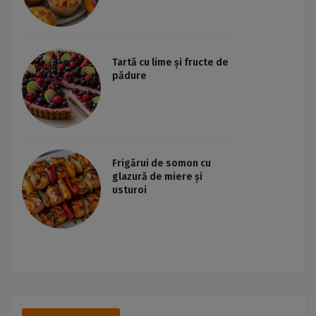
Tartă cu lime și fructe de
pădure
Frigărui de somon cu
glazură de miere și
usturoi