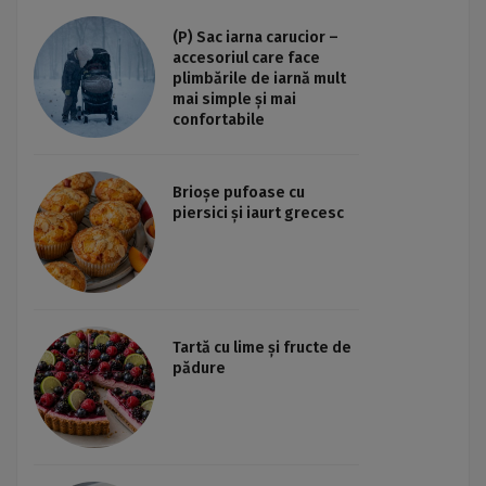
(P) Sac iarna carucior –
accesoriul care face
plimbările de iarnă mult
mai simple și mai
confortabile
Brioșe pufoase cu
piersici și iaurt grecesc
Tartă cu lime și fructe de
pădure