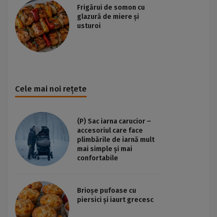
Frigărui de somon cu
glazură de miere și
usturoi
Cele mai noi rețete
(P) Sac iarna carucior –
accesoriul care face
plimbările de iarnă mult
mai simple și mai
confortabile
Brioșe pufoase cu
piersici și iaurt grecesc