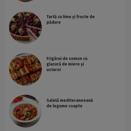
Tartă cu lime și fructe de
pădure
Frigărui de somon cu
glazură de miere și
usturoi
Salată mediteraneeană
de legume coapte