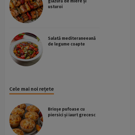
glazură de miere și
usturoi
Salată mediteraneeană
de legume coapte
Cele mai noi rețete
Brioșe pufoase cu
piersici și iaurt grecesc