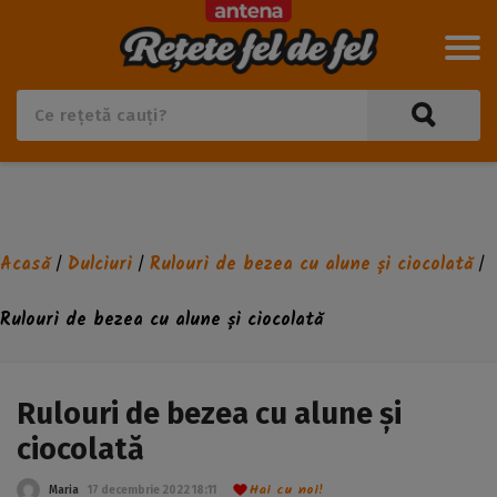
Acasă
Dulciuri
Rulouri de bezea cu alune și ciocolată
/
/
/
Rulouri de bezea cu alune și ciocolată
Rulouri de bezea cu alune și
ciocolată
Hai cu noi!
Maria
17 decembrie 2022 18:11