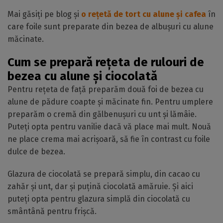
Mai găsiți pe blog și
o rețetă de tort cu alune și cafea
în
care foile sunt preparate din bezea de albușuri cu alune
măcinate.
Cum se prepară rețeta de rulouri de
bezea cu alune și ciocolată
Pentru rețeta de față preparăm două foi de bezea cu
alune de pădure coapte și măcinate fin. Pentru umplere
preparăm o cremă din gălbenușuri cu unt și lămâie.
Puteți opta pentru vanilie dacă vă place mai mult. Nouă
ne place crema mai acrișoară, să fie în contrast cu foile
dulce de bezea.
Glazura de ciocolată se prepară simplu, din cacao cu
zahăr și unt, dar și puțină ciocolată amăruie. Și aici
puteți opta pentru glazura simplă din ciocolată cu
smântână pentru frișcă.