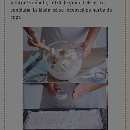
pentru 15 minute, la 170 de grade Celsius, cu
ventilație. Le lăsăm să se răcească pe hârtia de
copt.