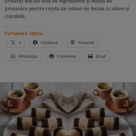
Urmăriți mai jos lista de ingrediente și modul de
preparare pentru rețeta de rulouri de bezea cu alune și
ciocolată.
Partajează rețeta:
X
Facebook
Pinterest
WhatsApp
Imprimare
Email