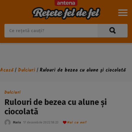
Acasă
Dulciuri
Rulouri de bezea cu alune și ciocolată
/
/
Dulciuri
Rulouri de bezea cu alune și
ciocolată
Hai cu noi!
Maria
17 decembrie 2022 18:23