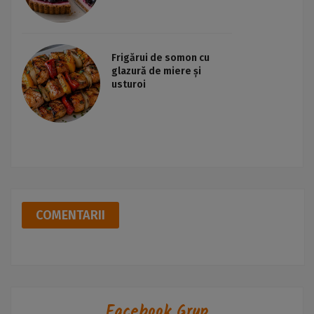
Frigărui de somon cu
glazură de miere și
usturoi
COMENTARII
Facebook Grup