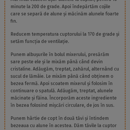
minute la 200 de grade. Apoi îndepărtăm cojile
care se separă de alune și măcinăm alunele foarte
fin.
Reducem temperatura cuptorului la 170 de grade și
setăm funcția de ventilație.
Punem albușurile în bolul mixerului, presărăm
sare peste ele și le mixăm până când devin
cristaline. Adăugăm, treptat, zahărul, alternând cu
sucul de lămâie. Le mixăm până când obținem o
bezea fermă. Apoi scoatem mixerul și folosim în
continuare o spatulă. Adăugăm, treptat, alunele
măcinate și făina. Încorporăm aceste ingrediente
în bezea folosind mișcări circulare, de jos în sus.
Punem hârtie de copt în două tăvi și întindem
bezeaua cu alune în acestea. Dăm tăvile la cuptor