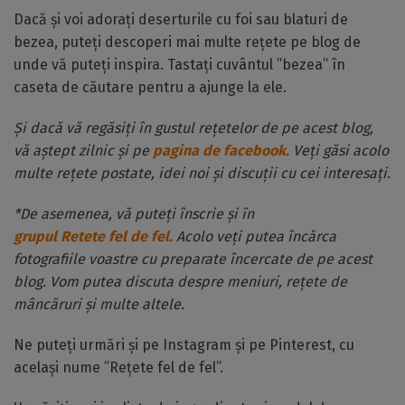
Dacă și voi adorați deserturile cu foi sau blaturi de
bezea, puteți descoperi mai multe rețete pe blog de
unde vă puteți inspira. Tastați cuvântul ”bezea” în
caseta de căutare pentru a ajunge la ele.
Și dacă vă regăsiți în gustul rețetelor de pe acest blog,
vă aștept zilnic și pe
pagina de facebook.
Veți găsi acolo
multe rețete postate, idei noi și discuții cu cei interesați.
*De asemenea, vă puteți înscrie și în
grupul Retete fel de fel.
Acolo veți putea încărca
fotografiile voastre cu preparate încercate de pe acest
blog. Vom putea discuta despre meniuri, rețete de
mâncăruri și multe altele.
Ne puteți urmări și pe Instagram și pe Pinterest, cu
același nume ”Rețete fel de fel”.