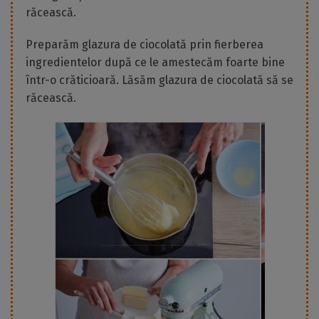
răcească.
Preparăm glazura de ciocolată prin fierberea
ingredientelor după ce le amestecăm foarte bine
într-o crăticioară. Lăsăm glazura de ciocolată să se
răcească.