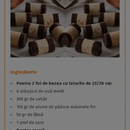
Ingrediente
Pentru 2 foi de bezea cu laturile de 23/36 cm:
6 albușuri de ouă medii
200 gr de zahăr
150 gr de alune de pădure măcinate fin
50 gr de făină
1 praf de sare