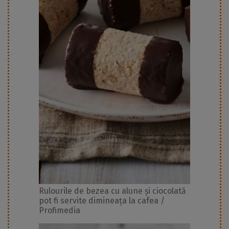
Rulourile de bezea cu alune și ciocolată
pot fi servite dimineața la cafea /
Profimedia