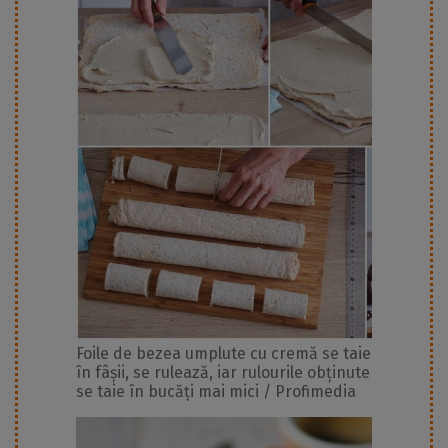
Foile de bezea umplute cu cremă se taie
în fâșii, se rulează, iar rulourile obținute
se taie în bucăți mai mici / Profimedia