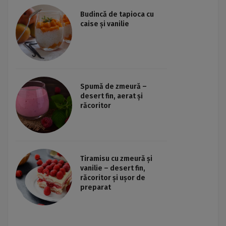
Budincă de tapioca cu
caise și vanilie
Spumă de zmeură –
desert fin, aerat și
răcoritor
Tiramisu cu zmeură și
vanilie – desert fin,
răcoritor și ușor de
preparat