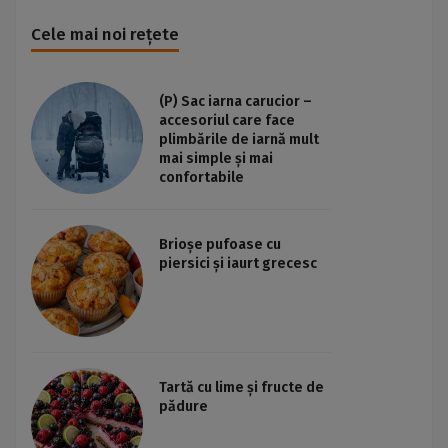
Cele mai noi rețete
(P) Sac iarna carucior –
accesoriul care face
plimbările de iarnă mult
mai simple și mai
confortabile
Brioșe pufoase cu
piersici și iaurt grecesc
Tartă cu lime și fructe de
pădure