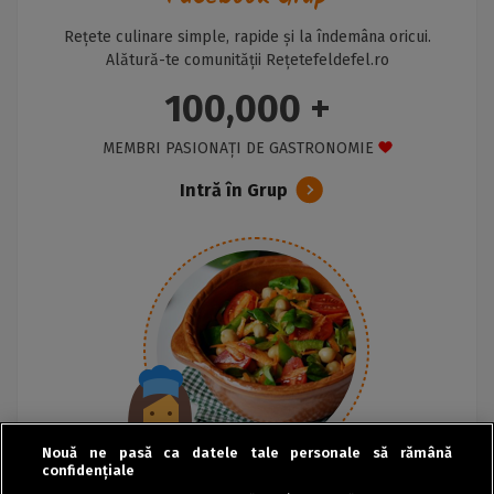
Rețete culinare simple, rapide și la îndemâna oricui.
Alătură-te comunității Rețetefeldefel.ro
100,000 +
MEMBRI PASIONAȚI DE GASTRONOMIE
Intră în Grup
Nouă ne pasă ca datele tale personale să rămână
confidențiale