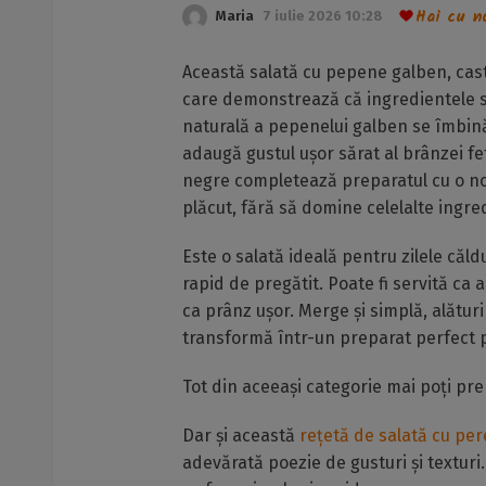
Hai cu n
Maria
7 iulie 2026 10:28
Această salată cu pepene galben, cast
care demonstrează că ingredientele s
naturală a pepenelui galben se îmbină
adaugă gustul ușor sărat al brânzei fe
negre completează preparatul cu o n
plăcut, fără să domine celelalte ingre
Este o salată ideală pentru zilele căld
rapid de pregătit. Poate fi servită ca 
ca prânz ușor. Merge și simplă, alături 
transformă într-un preparat perfect p
Tot din aceeași categorie mai poți pre
Dar și această
rețetă de salată cu per
adevărată poezie de gusturi și texturi