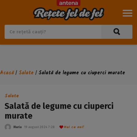
Acasă
Salate
Salată de legume cu ciuperci murate
/
/
Salate
Salată de legume cu ciuperci
murate
Hai cu noi!
Maria
19 august 2024 7:28