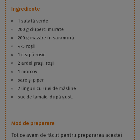
Ingrediente
1 salată verde
200 g ciuperci murate
200 g mazăre în saramură
4-5 roșii
1 ceapă roșie
2 ardei grași, roșii
1 morcov
sare și piper
2 linguri cu ulei de măsline
suc de lămâie, după gust.
Mod de preparare
Tot ce avem de făcut pentru prepararea acestei