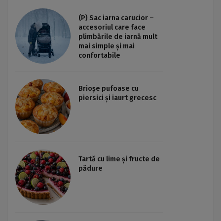
(P) Sac iarna carucior –
accesoriul care face
plimbările de iarnă mult
mai simple și mai
confortabile
Brioșe pufoase cu
piersici și iaurt grecesc
Tartă cu lime și fructe de
pădure