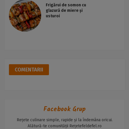
Frigărui de somon cu
glazură de miere și
usturoi
COMENTARII
Facebook Grup
Rețete culinare simple, rapide și la îndemâna oricui.
Alătură-te comunității Rețetefeldefel.ro