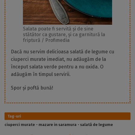
Salata poate fi servită și de sine
stătător ca gustare, și ca garnitură la
friptură / Profimedia
Dacă nu servim delicioasa salată de legume cu
ciuperci murate imediat, nu adăugăm de la
început salata verde pentru a nu oxida. O
adăugăm în timpul servirii.
Spor și poftă bună!
Tag-uri
ciuperci murate
mazare in saramura
salată de legume