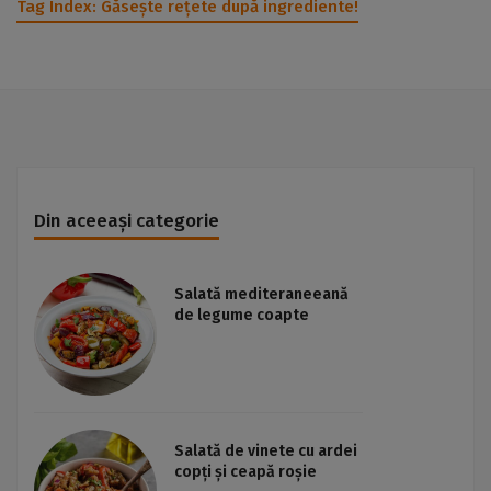
Tag Index:
Găsește rețete după ingrediente!
Din aceeași categorie
Salată mediteraneeană
de legume coapte
Salată de vinete cu ardei
copți și ceapă roșie