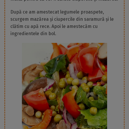
După ce am amestecat legumele proaspete,
scurgem mazărea și ciupercile din saramură și le
clătim cu apă rece. Apoi le amestecăm cu
ingredientele din bol.