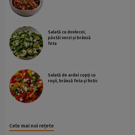
Salată cu dovlecei,
păstăi verzi și brânză
feta
Salată de ardei copți cu
roșii, brânză feta și fistic
Cele mai noi rețete