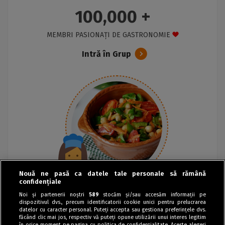
100,000 +
MEMBRI PASIONAȚI DE GASTRONOMIE
Intră în Grup
Nouă ne pasă ca datele tale personale să rămână
confidențiale
Noi și partenerii noștri
589
stocăm și/sau accesăm informații pe
dispozitivul dvs., precum identificatorii cookie unici pentru prelucrarea
datelor cu caracter personal. Puteți accepta sau gestiona preferințele dvs.
făcând clic mai jos, respectiv vă puteți opune utilizării unui interes legitim
în orice moment pe pagina cu politica de confidențialitate. Aceste alegeri