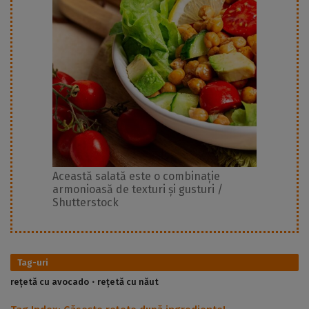
Această salată este o combinație
armonioasă de texturi și gusturi /
Shutterstock
Tag-uri
rețetă cu avocado
rețetă cu năut