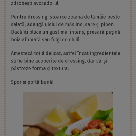
zdrobești avocado-ul.
Pentru dressing, stoarce zeama de lămâie peste
salată, adaugă uleiul de măsline, sare și piper.
Dacă îți place un gust mai intens, presară puțină
boia afumată sau fulgi de chilli.
Amestecă totul delicat, astfel încât ingredientele
să fie bine acoperite de dressing, dar să-și
păstreze forma și textura.
Spor și poftă bună!