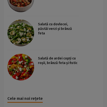
Salată cu dovlecei,
păstăi verzi și brânză
feta
Salată de ardei copți cu
roșii, brânză feta și fistic
Cele mai noi rețete