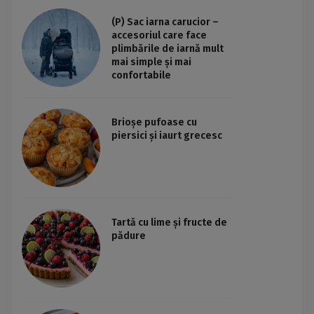
(P) Sac iarna carucior –
accesoriul care face
plimbările de iarnă mult
mai simple și mai
confortabile
Brioșe pufoase cu
piersici și iaurt grecesc
Tartă cu lime și fructe de
pădure