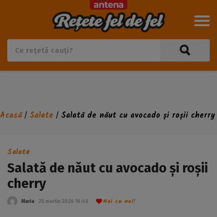
Acasă
Salate
Salată de năut cu avocado și roșii cherry
/
/
Salate
Salată de năut cu avocado și roșii
cherry
Hai cu noi!
Maria
25 martie 2026 10:46