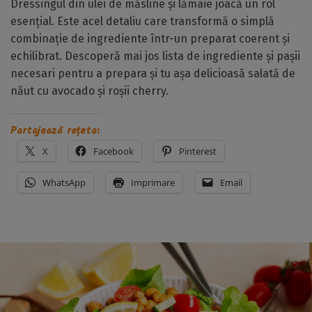
Dressingul din
ulei de măsline
și
lămâie
joacă un rol
esențial. Este acel detaliu care transformă o simplă
combinație de ingrediente într-un preparat coerent și
echilibrat. Descoperă mai jos lista de ingrediente și pașii
necesari pentru a prepara și tu așa delicioasă salată de
năut cu avocado și roșii cherry.
Partajează rețeta:
X
Facebook
Pinterest
WhatsApp
Imprimare
Email