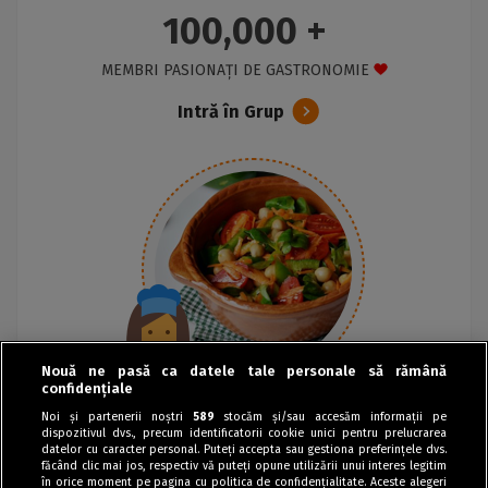
100,000 +
MEMBRI PASIONAȚI DE GASTRONOMIE
Intră în Grup
Nouă ne pasă ca datele tale personale să rămână
confidențiale
Noi și partenerii noștri
589
stocăm și/sau accesăm informații pe
dispozitivul dvs., precum identificatorii cookie unici pentru prelucrarea
datelor cu caracter personal. Puteți accepta sau gestiona preferințele dvs.
făcând clic mai jos, respectiv vă puteți opune utilizării unui interes legitim
în orice moment pe pagina cu politica de confidențialitate. Aceste alegeri