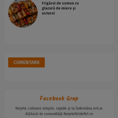
Frigărui de somon cu
glazură de miere și
usturoi
COMENTARII
Facebook Grup
Rețete culinare simple, rapide și la îndemâna oricui.
Alătură-te comunității Rețetefeldefel.ro