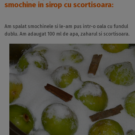
smochine in sirop cu scortisoara:
Am spalat smochinele si le-am pus intr-o oala cu fundul
dublu. Am adaugat 100 ml de apa, zaharul si scortisoara.