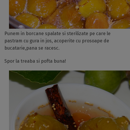
Punem in borcane spalate si sterilizate pe care le
pastram cu gura in jos, acoperite cu prosoape de
bucatarie,pana se racesc.
Spor la treaba si pofta buna!