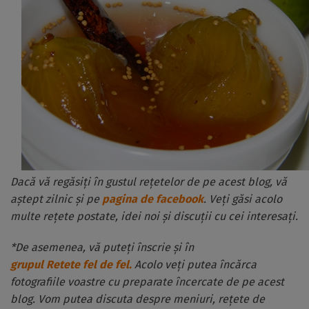
Dacă vă regăsiți în gustul rețetelor de pe acest blog, vă
aștept zilnic și pe
pagina de facebook
. Veți găsi acolo
multe rețete postate, idei noi și discuții cu cei interesați.
*De asemenea, vă puteți înscrie și în
grupul Retete fel de fel.
Acolo veți putea încărca
fotografiile voastre cu preparate încercate de pe acest
blog. Vom putea discuta despre meniuri, rețete de