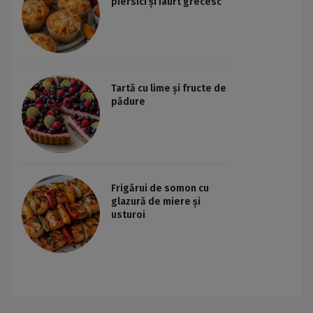
piersici și iaurt grecesc
Tartă cu lime și fructe de
pădure
Frigărui de somon cu
glazură de miere și
usturoi