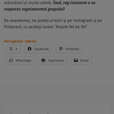
mâncăruri și multe altele.
Însă, rog insistent a se
respecta regulamentul grupului!
De asemenea, ne puteți urmări și pe Instagram și pe
Pinterest, cu același nume ”Rețete fel de fel”.
Partajează rețeta:
X
Facebook
Pinterest
WhatsApp
Imprimare
Email