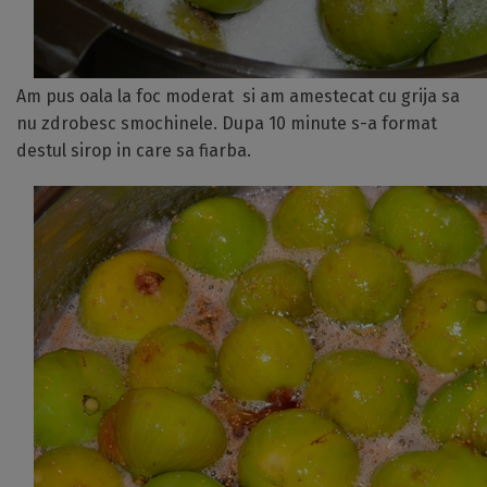
Am pus oala la foc moderat si am amestecat cu grija sa
nu zdrobesc smochinele. Dupa 10 minute s-a format
destul sirop in care sa fiarba.