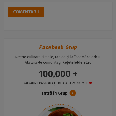
COMENTARII
Facebook Grup
Rețete culinare simple, rapide și la îndemâna oricui.
Alătură-te comunității Rețetefeldefel.ro
100,000 +
MEMBRI PASIONAȚI DE GASTRONOMIE
Intră în Grup