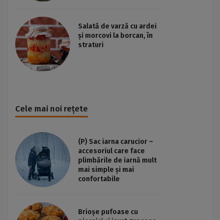
Salată de varză cu ardei
și morcovi la borcan, în
straturi
Cele mai noi rețete
(P) Sac iarna carucior –
accesoriul care face
plimbările de iarnă mult
mai simple și mai
confortabile
Brioșe pufoase cu