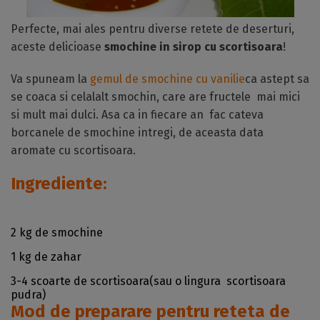
Perfecte, mai ales pentru diverse retete de deserturi,
aceste delicioase
smochine in sirop cu scortisoara
!
Va spuneam la
gemul de smochine cu vanilie
ca astept sa
se coaca si celalalt smochin, care are fructele mai mici
si mult mai dulci. Asa ca in fiecare an fac cateva
borcanele de smochine intregi, de aceasta data
aromate cu scortisoara.
Ingrediente:
2 kg de smochine
1 kg de zahar
3-4 scoarte de scortisoara(sau o lingura scortisoara
pudra)
Mod de preparare pentru reteta de