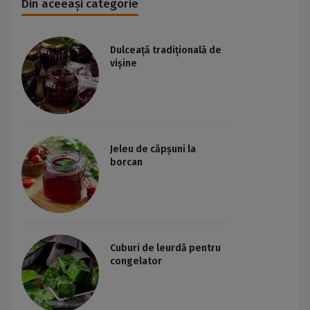
Din aceeași categorie
Dulceață tradițională de
vișine
Jeleu de căpșuni la
borcan
Cuburi de leurdă pentru
congelator