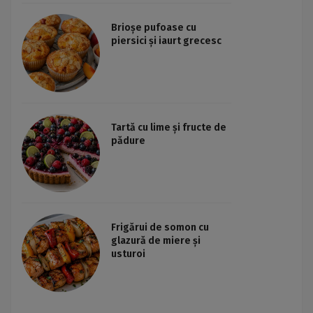
Brioșe pufoase cu
piersici și iaurt grecesc
Tartă cu lime și fructe de
pădure
Frigărui de somon cu
glazură de miere și
usturoi