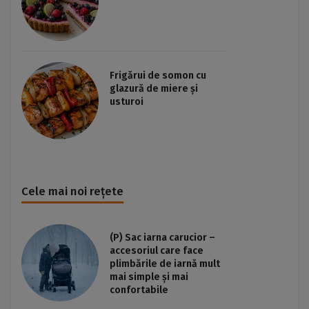
Frigărui de somon cu
glazură de miere și
usturoi
Cele mai noi rețete
(P) Sac iarna carucior –
accesoriul care face
plimbările de iarnă mult
mai simple și mai
confortabile