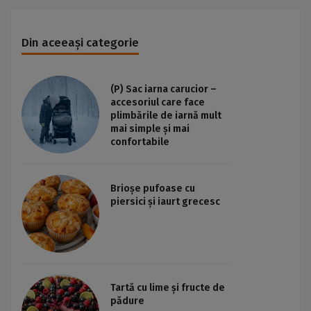
Din aceeași categorie
(P) Sac iarna carucior –
accesoriul care face
plimbările de iarnă mult
mai simple și mai
confortabile
Brioșe pufoase cu
piersici și iaurt grecesc
Tartă cu lime și fructe de
pădure