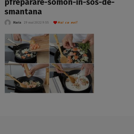
pfreparare-somon-in-sos-de-
smantana
Hai cu noi!
Maria
29 mai 2022 9:55