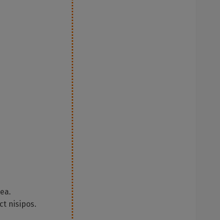
ea.
t nisipos.