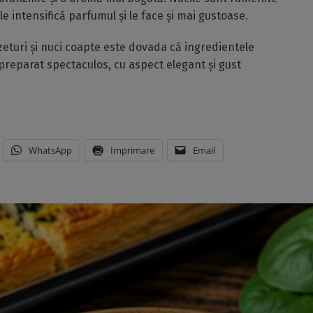
le intensifică parfumul și le face și mai gustoase.
zeturi și nuci coapte este dovada că ingredientele
preparat spectaculos, cu aspect elegant și gust
WhatsApp
Imprimare
Email