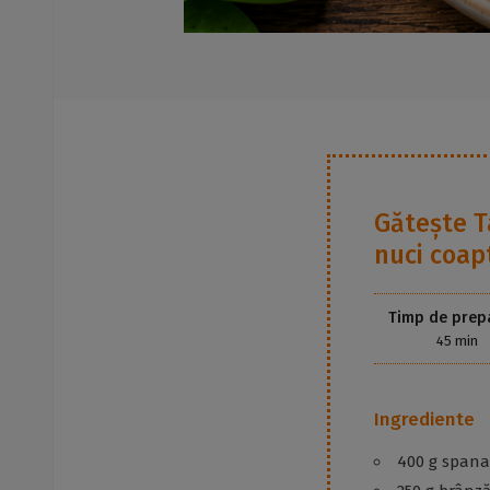
Gătește
T
nuci coap
Timp de prep
45 min
Ingrediente
400 g spana