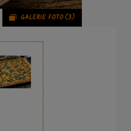
GALERIE FOTO
(3)