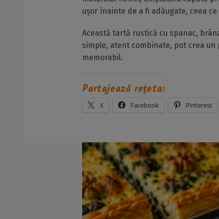
ușor înainte de a fi adăugate, ceea ce 
Această tartă rustică cu spanac, brân
simple, atent combinate, pot crea un 
memorabil.
Partajează rețeta:
X
Facebook
Pinterest