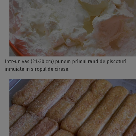
Intr-un vas (21×30 cm) punem primul rand de piscoturi
inmuiate in siropul de cirese.