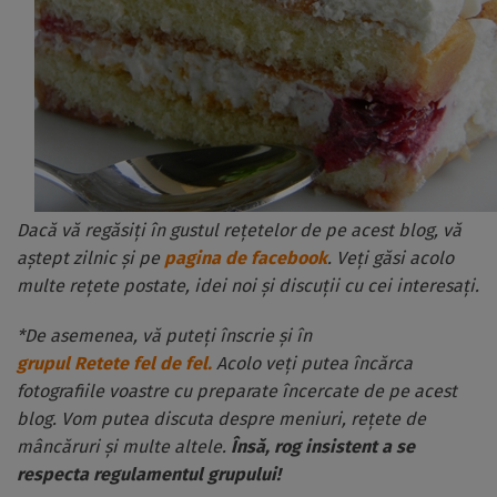
Dacă vă regăsiți în gustul rețetelor de pe acest blog, vă
aștept zilnic și pe
pagina de facebook
. Veți găsi acolo
multe rețete postate, idei noi și discuții cu cei interesați.
*De asemenea, vă puteți înscrie și în
grupul Retete fel de fel.
Acolo veți putea încărca
fotografiile voastre cu preparate încercate de pe acest
blog. Vom putea discuta despre meniuri, rețete de
mâncăruri și multe altele.
Însă, rog insistent a se
respecta regulamentul grupului!