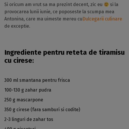
Si oricum am vrut sa ma prezint decent, zic eu
si la
provocarea lunii iunie, ce poposeste la scumpa mea
Antonina, care ma uimeste mereu cu
Dulcegarii culinare
de exceptie.
Ingrediente pentru reteta de tiramisu
cu cirese:
300 ml smantana pentru frisca
100-130 g zahar pudra
250 g mascarpone
350 g cirese (fara samburi si codite)
2-3 linguri de zahar tos