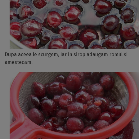
Dupa aceea le scurgem, iar in sirop adaugam romul si
amestecam.