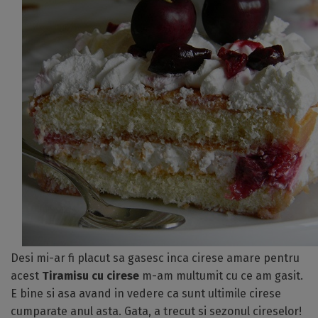
Desi mi-ar fi placut sa gasesc inca cirese amare pentru
acest
Tiramisu cu cirese
m-am multumit cu ce am gasit.
E bine si asa avand in vedere ca sunt ultimile cirese
cumparate anul asta. Gata, a trecut si sezonul cireselor!