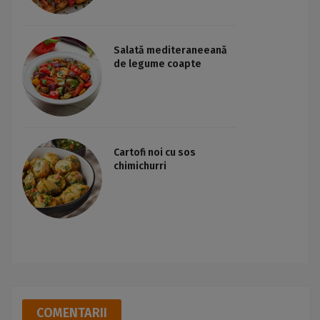
Salată mediteraneeană
de legume coapte
Cartofi noi cu sos
chimichurri
COMENTARII