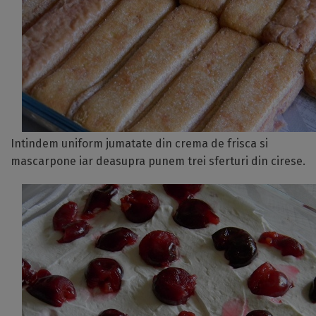
Intindem uniform jumatate din crema de frisca si
mascarpone iar deasupra punem trei sferturi din cirese.