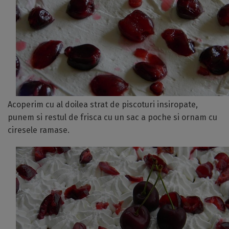
Acoperim cu al doilea strat de piscoturi insiropate,
punem si restul de frisca cu un sac a poche si ornam cu
ciresele ramase.