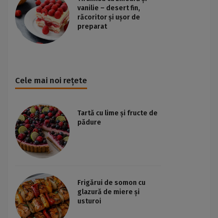
vanilie – desert fin,
răcoritor și ușor de
preparat
Cele mai noi rețete
Tartă cu lime și fructe de
pădure
Frigărui de somon cu
glazură de miere și
usturoi