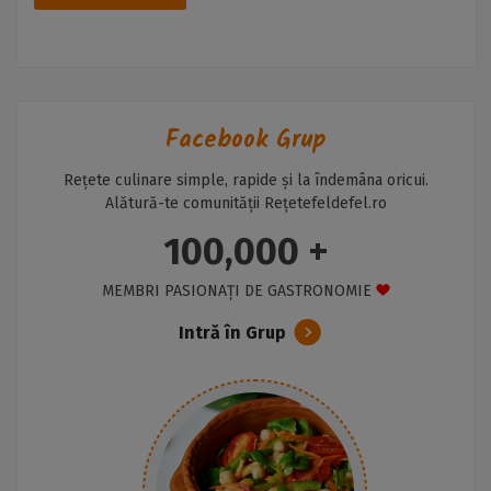
Facebook Grup
Rețete culinare simple, rapide și la îndemâna oricui.
Alătură-te comunității Rețetefeldefel.ro
100,000 +
MEMBRI PASIONAȚI DE GASTRONOMIE
Intră în Grup