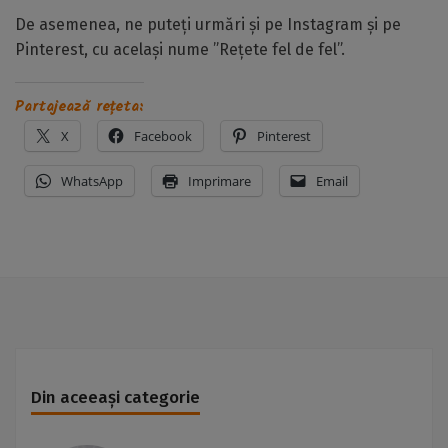
De asemenea, ne puteți urmări și pe Instagram și pe
Pinterest, cu același nume ”Rețete fel de fel”.
Partajează rețeta:
X
Facebook
Pinterest
WhatsApp
Imprimare
Email
Din aceeași categorie