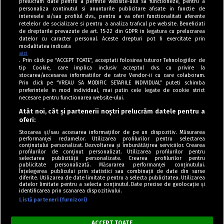
prelucram date pentru a permite website-ului sa functioneze, pentru a
personaliza continutul si anunturile publicitare afisate in functie de
interesele si/sau profilul dvs., pentru a va oferi functionalitati aferente
retelelor de socializare si pentru a analiza traficul pe website. Beneficiati
de drepturile prevazute de art. 15-22 din GDPR in legatura cu prelucrarea
datelor cu caracter personal. Aceste drepturi pot fi exercitate prin
modalitatea indicata
aici
. Prin click pe “ACCEPT TOATE”, acceptati folosirea tuturor Tehnologiilor de
tip Cookie, care implica inclusiv acceptul dvs. cu privire la
stocarea/accesarea informatiilor de catre Vendor-ii cu care colaboram.
Prin click pe “VREAU SA MODIFIC SETARILE INDIVIDUAL” puteti schimba
Tag index
preferintele in mod individual, mai putin cele legate de cookie strict
necesare pentru functionarea website-ului.
Program Antena 1
Atât noi, cât și partenerii noștri prelucrăm datele pentru a
oferi:
Știri de ultimă oră
Stocarea și/sau accesarea informațiilor de pe un dispozitiv. Măsurarea
performanței reclamelor. Utilizarea profilurilor pentru selectarea
Politica de cookies
conținutului personalizat. Dezvoltarea și îmbunătățirea serviciilor. Crearea
profilurilor de conținut personalizat. Utilizarea profilurilor pentru
selectarea publicității personalizate. Crearea profilurilor pentru
Politica de confidențialitate
publicitate personalizată. Măsurarea performanței conținutului.
Înțelegerea publicului prin statistici sau combinații de date din surse
Termeni și condiții
diferite. Utilizarea de date limitate pentru a selecta publicitatea. Utilizarea
datelor limitate pentru a selecta conținutul. Date precise de geolocație și
identificarea prin scanarea dispozitivului.
Listă parteneri (furnizori)
Acest site este creat și administrat de Digital Antena Group. Toate
drepturile rezervate.
ACCEPT TOATE