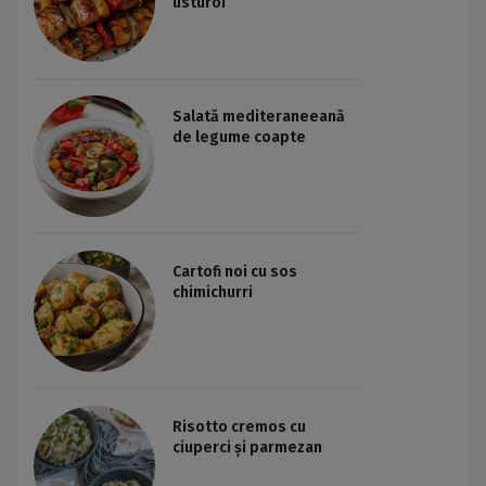
usturoi
Salată mediteraneeană
de legume coapte
Cartofi noi cu sos
chimichurri
Risotto cremos cu
ciuperci și parmezan