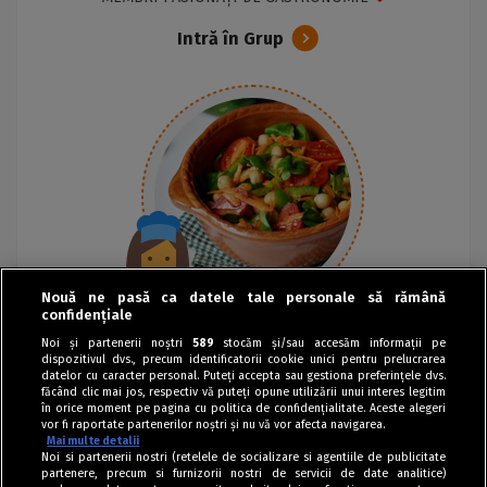
Intră în Grup
Nouă ne pasă ca datele tale personale să rămână
confidențiale
Noi și partenerii noștri
589
stocăm și/sau accesăm informații pe
dispozitivul dvs., precum identificatorii cookie unici pentru prelucrarea
datelor cu caracter personal. Puteți accepta sau gestiona preferințele dvs.
făcând clic mai jos, respectiv vă puteți opune utilizării unui interes legitim
în orice moment pe pagina cu politica de confidențialitate. Aceste alegeri
vor fi raportate partenerilor noștri și nu vă vor afecta navigarea.
Mai multe detalii
Noi si partenerii nostri (retelele de socializare si agentiile de publicitate
partenere, precum si furnizorii nostri de servicii de date analitice)