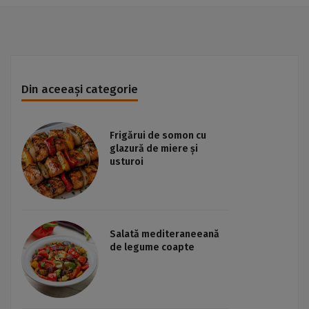
Din aceeași categorie
Frigărui de somon cu
glazură de miere și
usturoi
Salată mediteraneeană
de legume coapte