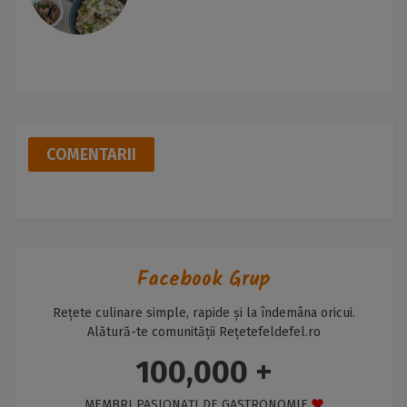
COMENTARII
Facebook Grup
Rețete culinare simple, rapide și la îndemâna oricui.
Alătură-te comunității Rețetefeldefel.ro
100,000 +
MEMBRI PASIONAȚI DE GASTRONOMIE