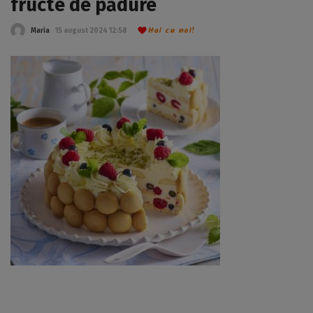
fructe de pădure
Hai cu noi!
Maria
15 august 2024 12:58