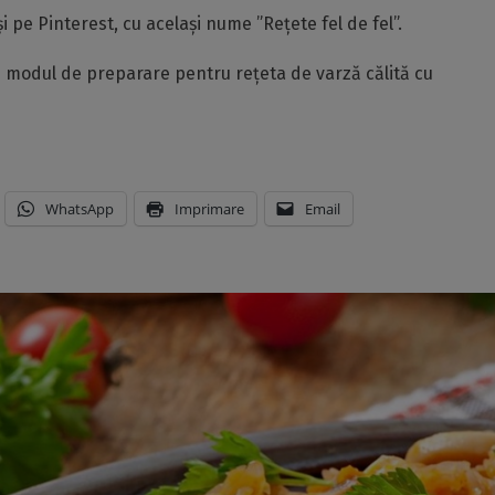
 pe Pinterest, cu același nume ”Rețete fel de fel”.
și modul de preparare pentru rețeta de varză călită cu
WhatsApp
Imprimare
Email