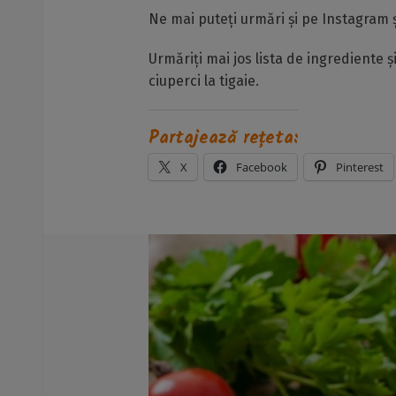
Ne mai puteți urmări și pe Instagram și
Urmăriți mai jos lista de ingrediente 
ciuperci la tigaie.
Partajează rețeta:
X
Facebook
Pinterest