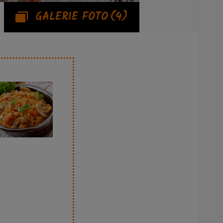
GALERIE FOTO
(4)