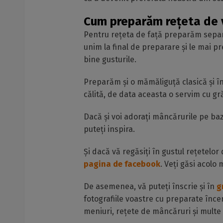
Cum preparăm rețeta de va
Pentru rețeta de față preparăm separat 
unim la final de preparare și le mai
bine gusturile.
Preparăm și o mămăliguță clasică și în
călită, de data aceasta o servim cu gr
Dacă și voi adorați mâncărurile pe ba
puteți inspira.
Și dacă vă regăsiți în gustul rețetelor 
pagina de facebook
. Veți găsi acolo 
De asemenea, vă puteți înscrie și în
g
fotografiile voastre cu preparate înc
meniuri, rețete de mâncăruri și multe 