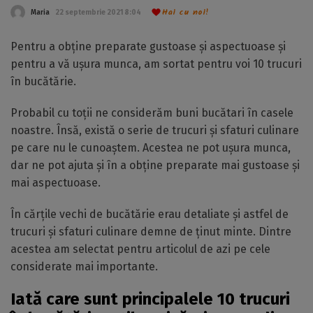
Hai cu noi!
Maria
22 septembrie 2021 8:04
Pentru a obține preparate gustoase și aspectuoase și
pentru a vă ușura munca, am sortat pentru voi 10 trucuri
în bucătărie.
Probabil cu toții ne considerăm buni bucătari în casele
noastre. Însă, există o serie de trucuri și sfaturi culinare
pe care nu le cunoaștem. Acestea ne pot ușura munca,
dar ne pot ajuta și în a obține preparate mai gustoase și
mai aspectuoase.
În cărțile vechi de bucătărie erau detaliate și astfel de
trucuri și sfaturi culinare demne de ținut minte. Dintre
acestea am selectat pentru articolul de azi pe cele
considerate mai importante.
Iată care sunt principalele 10 trucuri