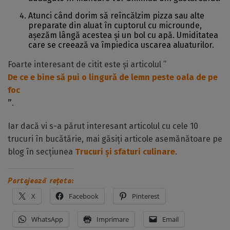
Atunci când dorim să reîncălzim pizza sau alte
preparate din aluat în cuptorul cu microunde,
așezăm lângă acestea și un bol cu apă. Umiditatea
care se creează va împiedica uscarea aluaturilor.
Foarte interesant de citit este și articolul ”
De ce e bine să pui o lingură de lemn peste oala de pe
foc
”
.
Iar dacă vi s-a părut interesant articolul cu cele 10
trucuri în bucătărie, mai găsiți articole asemănătoare pe
blog în secțiunea
Trucuri și sfaturi culinare
.
Partajează rețeta:
X
Facebook
Pinterest
WhatsApp
Imprimare
Email