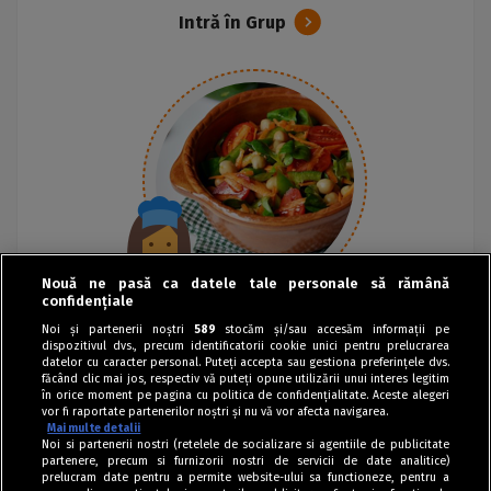
Intră în Grup
Nouă ne pasă ca datele tale personale să rămână
confidențiale
Noi și partenerii noștri
589
stocăm și/sau accesăm informații pe
dispozitivul dvs., precum identificatorii cookie unici pentru prelucrarea
datelor cu caracter personal. Puteți accepta sau gestiona preferințele dvs.
făcând clic mai jos, respectiv vă puteți opune utilizării unui interes legitim
în orice moment pe pagina cu politica de confidențialitate. Aceste alegeri
vor fi raportate partenerilor noștri și nu vă vor afecta navigarea.
Mai multe detalii
Noi si partenerii nostri (retelele de socializare si agentiile de publicitate
partenere, precum si furnizorii nostri de servicii de date analitice)
prelucram date pentru a permite website-ului sa functioneze, pentru a