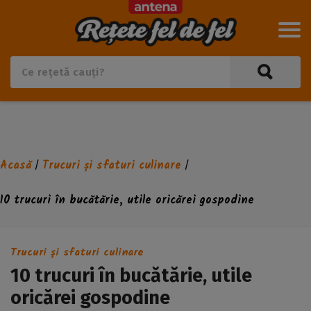
Acasă
Trucuri și sfaturi culinare
/
/
10 trucuri în bucătărie, utile oricărei gospodine
Trucuri și sfaturi culinare
10 trucuri în bucătărie, utile
oricărei gospodine