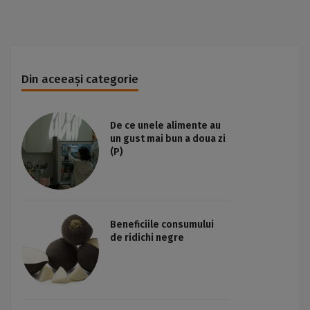
Din aceeași categorie
De ce unele alimente au
un gust mai bun a doua zi
(P)
Beneficiile consumului
de ridichi negre