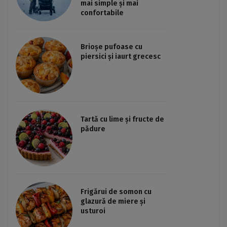
mai simple și mai
confortabile
Brioșe pufoase cu
piersici și iaurt grecesc
Tartă cu lime și fructe de
pădure
Frigărui de somon cu
glazură de miere și
usturoi