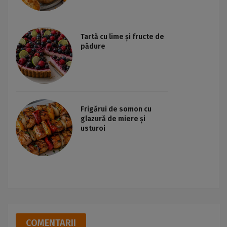
Tartă cu lime și fructe de
pădure
Frigărui de somon cu
glazură de miere și
usturoi
COMENTARII