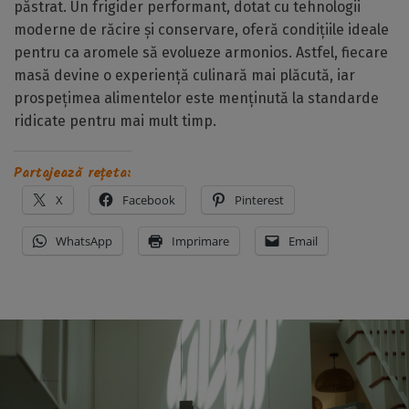
păstrat. Un frigider performant, dotat cu tehnologii
moderne de răcire și conservare, oferă condițiile ideale
pentru ca aromele să evolueze armonios. Astfel, fiecare
masă devine o experiență culinară mai plăcută, iar
prospețimea alimentelor este menținută la standarde
ridicate pentru mai mult timp.
Partajează rețeta:
X
Facebook
Pinterest
WhatsApp
Imprimare
Email