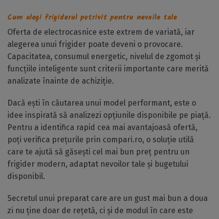
Cum alegi frigiderul potrivit pentru nevoile tale
Oferta de electrocasnice este extrem de variată, iar
alegerea unui frigider poate deveni o provocare.
Capacitatea, consumul energetic, nivelul de zgomot și
funcțiile inteligente sunt criterii importante care merită
analizate înainte de achiziție.
Dacă ești în căutarea unui model performant, este o
idee inspirată să analizezi opțiunile disponibile pe piață.
Pentru a identifica rapid cea mai avantajoasă ofertă,
poți verifica prețurile prin compari.ro, o soluție utilă
care te ajută să găsești cel mai bun preț pentru un
frigider modern, adaptat nevoilor tale și bugetului
disponibil.
Secretul unui preparat care are un gust mai bun a doua
zi nu ține doar de rețetă, ci și de modul în care este