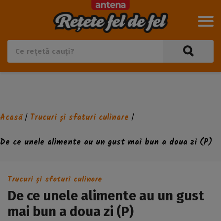
Acasă
Trucuri și sfaturi culinare
/
/
De ce unele alimente au un gust mai bun a doua zi (P)
Trucuri și sfaturi culinare
De ce unele alimente au un gust
mai bun a doua zi (P)