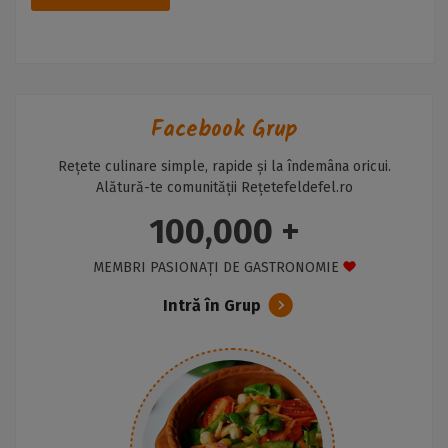
Facebook Grup
Rețete culinare simple, rapide și la îndemâna oricui.
Alătură-te comunității Rețetefeldefel.ro
100,000 +
MEMBRI PASIONAȚI DE GASTRONOMIE
Intră în Grup