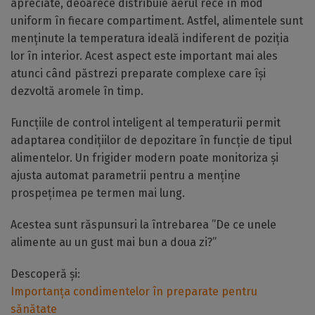
apreciate, deoarece distribuie aerul rece în mod
uniform în fiecare compartiment. Astfel, alimentele sunt
menținute la temperatura ideală indiferent de poziția
lor în interior. Acest aspect este important mai ales
atunci când păstrezi preparate complexe care își
dezvoltă aromele în timp.
Funcțiile de control inteligent al temperaturii permit
adaptarea condițiilor de depozitare în funcție de tipul
alimentelor. Un frigider modern poate monitoriza și
ajusta automat parametrii pentru a menține
prospețimea pe termen mai lung.
Acestea sunt răspunsuri la întrebarea ”De ce unele
alimente au un gust mai bun a doua zi?”
Descoperă și:
Importanța condimentelor în preparate pentru
sănătate