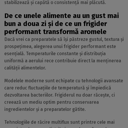
stabilizează și capătă o consistență mai plăcută.
De ce unele alimente au un gust mai
bun a doua zi și de ce un frigider
performant transformă aromele
Dacă vrei ca preparatele să își păstreze gustul, textura și
prospețimea, alegerea unui frigider performant este
esențială. Temperaturile constante și distribuția
uniformă a aerului rece contribuie direct la menținerea
calității alimentelor.
Modelele moderne sunt echipate cu tehnologii avansate
care reduc fluctuațiile de temperatură și împiedică
dezvoltarea bacteriilor. Frigiderul nu doar răcește, ci
creează un mediu optim pentru conservarea
ingredientelor și a preparatelor gătite.
Tehnologiile de răcire multiflux sunt printre cele mai