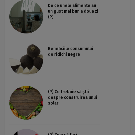
De ce unele alimente au
un gust mai bun a doua zi
(P)
Beneficiile consumului
de ridichi negre
(P) Ce trebuie să știi
despre construirea unui
solar
(P) Cum să faci