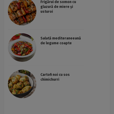
Frigărui de somon cu
glazură de miere și
usturoi
Salată mediteraneeană
de legume coapte
Cartofi noi cu sos
chimichurri