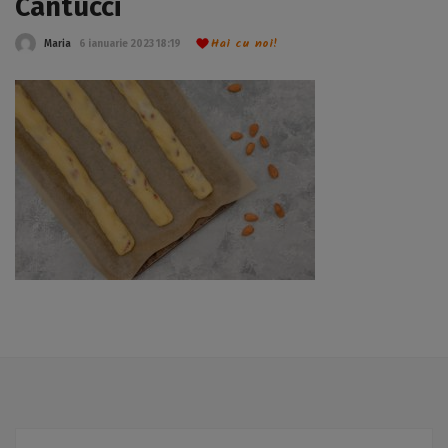
Cantucci
Hai cu noi!
Maria
6 ianuarie 2023 18:19