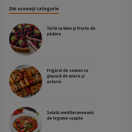
Din aceeași categorie
Tartă cu lime și fructe de
pădure
Frigărui de somon cu
glazură de miere și
usturoi
Salată mediteraneeană
de legume coapte