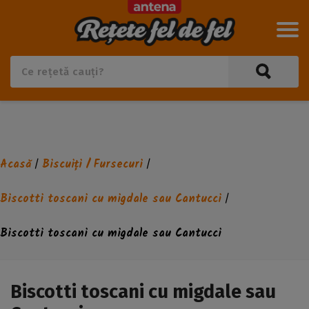
Acasă
Biscuiți / Fursecuri
/
/
Biscotti toscani cu migdale sau Cantucci
/
Biscotti toscani cu migdale sau Cantucci
Biscotti toscani cu migdale sau