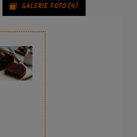
GALERIE FOTO
(4)