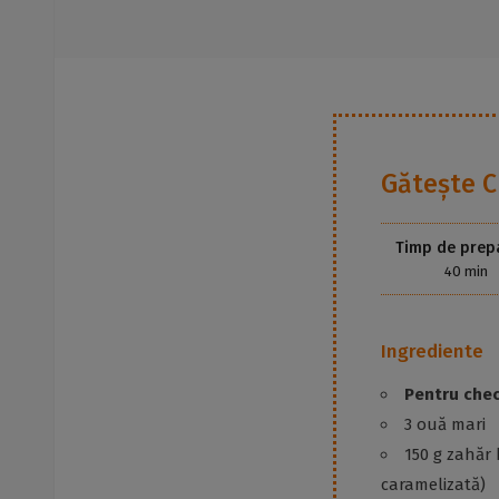
Gătește
C
Timp de prep
40 min
Ingrediente
Pentru chec
3 ouă mari
150 g zahăr
caramelizată)