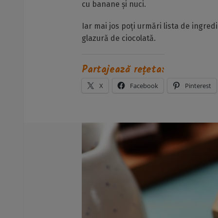
cu banane și nuci.
Iar mai jos poți urmări lista de ingre
glazură de ciocolată.
Partajează rețeta:
X
Facebook
Pinterest