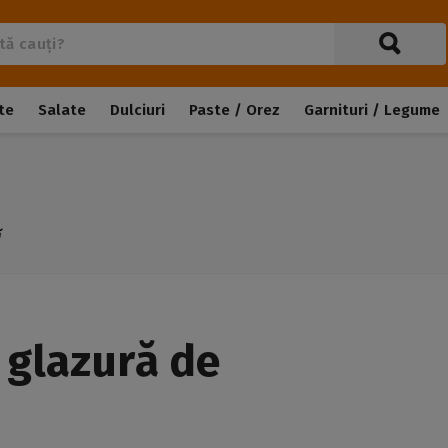
te
Salate
Dulciuri
Paste / Orez
Garnituri / Legume
ă
 glazură de