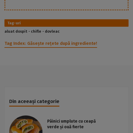
Tag-uri
aluat dospit
chifle
dovleac
Tag Index:
Găsește rețete după ingrediente!
Din aceeași categorie
Pâinici umplute cu ceapă
verde și ouă fierte