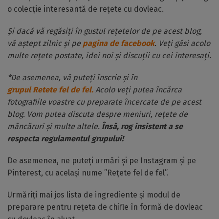
o colecție interesantă de rețete cu dovleac.
Și dacă vă regăsiți în gustul rețetelor de pe acest blog,
vă aștept zilnic și pe
pagina de facebook
. Veți găsi acolo
multe rețete postate, idei noi și discuții cu cei interesați.
*De asemenea, vă puteți înscrie și în
grupul Retete fel de fel.
Acolo veți putea încărca
fotografiile voastre cu preparate încercate de pe acest
blog. Vom putea discuta despre meniuri, rețete de
mâncăruri și multe altele.
Însă, rog insistent a se
respecta regulamentul grupului!
De asemenea, ne puteți urmări și pe Instagram și pe
Pinterest, cu același nume ”Rețete fel de fel”.
Urmăriți mai jos lista de ingrediente și modul de
preparare pentru rețeta de chifle în formă de dovleac