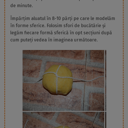
de minute.
Împărțim aluatul în 8-10 părți pe care le modelăm
în forme sferice. Folosim sfori de bucătărie și
legăm fiecare formă sferică în opt secțiuni după
cum puteți vedea în imaginea următoare.