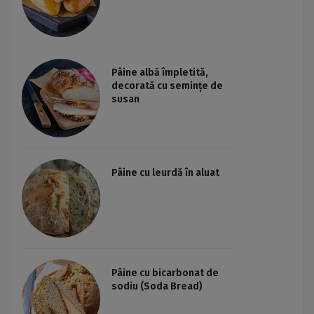
Pâine albă împletită,
decorată cu semințe de
susan
Pâine cu leurdă în aluat
Pâine cu bicarbonat de
sodiu (Soda Bread)