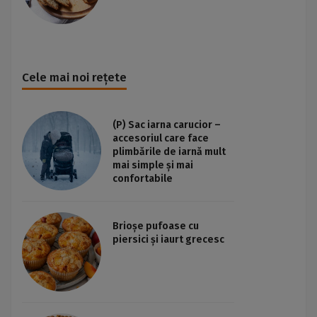
Cele mai noi rețete
(P) Sac iarna carucior –
accesoriul care face
plimbările de iarnă mult
mai simple și mai
confortabile
Brioșe pufoase cu
piersici și iaurt grecesc