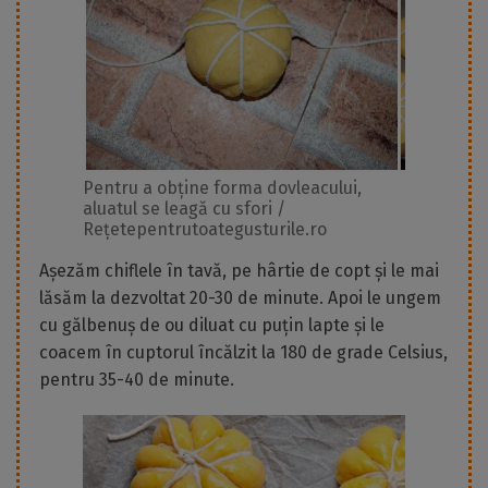
Pentru a obține forma dovleacului,
aluatul se leagă cu sfori /
Rețetepentrutoategusturile.ro
Așezăm chiflele în tavă, pe hârtie de copt și le mai
lăsăm la dezvoltat 20-30 de minute. Apoi le ungem
cu gălbenuș de ou diluat cu puțin lapte și le
coacem în cuptorul încălzit la 180 de grade Celsius,
pentru 35-40 de minute.