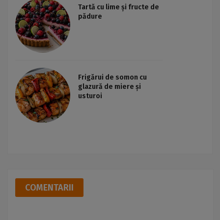
Tartă cu lime și fructe de
pădure
Frigărui de somon cu
glazură de miere și
usturoi
COMENTARII