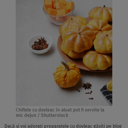
Chiflele cu dovleac în aluat pot fi servite la
mic dejun / Shutterstock
Dacă și voi adorați preparatele cu dovleac găsiți pe blog