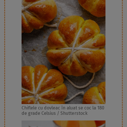
Chiflele cu dovleac în aluat se coc la 180
de grade Celsius / Shutterstock