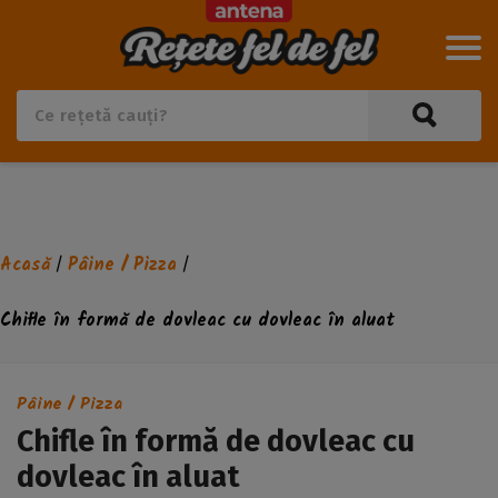
Acasă
Pâine / Pizza
/
/
Chifle în formă de dovleac cu dovleac în aluat
Pâine / Pizza
Chifle în formă de dovleac cu
dovleac în aluat