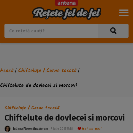
Acasă
Chifteluțe / Carne tocată
/
/
Chiftelute de dovlecei si morcovi
Chifteluțe / Carne tocată
Chiftelute de dovlecei si morcovi
Hai cu noi!
Iuliana Florentina Avram
7 iulie 2015 5:18