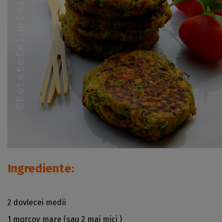
Ingrediente:
2 dovlecei medii
1 morcov mare (sau 2 mai mici )