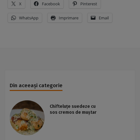
X
Facebook
Pinterest
WhatsApp
Imprimare
Email
Din aceeași categorie
Chifteluțe suedeze cu
sos cremos de muștar