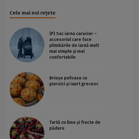
Cele mai noi rețete
(P) Sac iarna carucior –
accesoriul care face
plimbările de iarnă mult
mai simple și mai
confortabile
Brioșe pufoase cu
piersici și iaurt grecesc
Tartă cu lime și fructe de
pădure