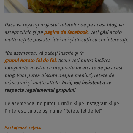
Dacă vă regăsiți în gustul rețetelor de pe acest blog, vă
aștept zilnic și pe
pagina de facebook
. Veți găsi acolo
multe rețete postate, idei noi și discuții cu cei interesați.
*De asemenea, vă puteți înscrie și în
grupul Retete fel de fel.
Acolo veți putea încărca
fotografiile voastre cu preparate încercate de pe acest
blog. Vom putea discuta despre meniuri, rețete de
mâncăruri și multe altele.
Însă, rog insistent a se
respecta regulamentul grupului!
De asemenea, ne puteți urmări și pe Instagram și pe
Pinterest, cu același nume ”Rețete fel de fel”.
Partajează rețeta: