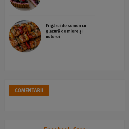
Frigărui de somon cu
glazură de miere și
usturoi
COMENTARII