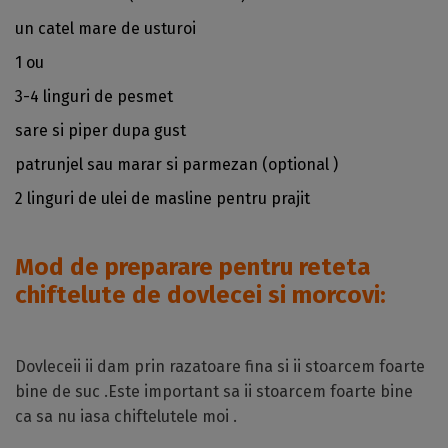
un catel mare de usturoi
1 ou
3-4 linguri de pesmet
sare si piper dupa gust
patrunjel sau marar si parmezan (optional )
2 linguri de ulei de masline pentru prajit
Mod de preparare
pentru reteta
chiftelute de dovlecei si morcovi:
Dovleceii ii dam prin razatoare fina si ii stoarcem foarte
bine de suc .Este important sa ii stoarcem foarte bine
ca sa nu iasa chiftelutele moi .