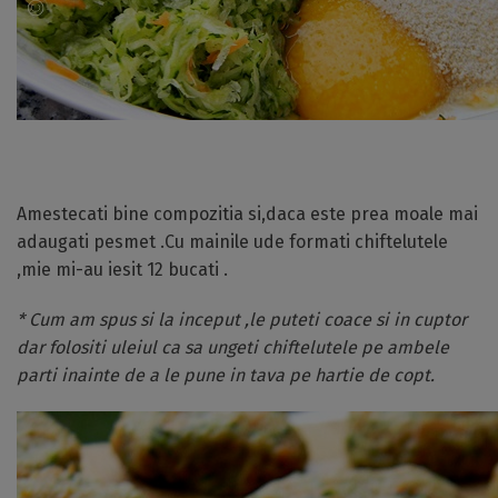
Amestecati bine compozitia si,daca este prea moale mai
adaugati pesmet .Cu mainile ude formati chiftelutele
,mie mi-au iesit 12 bucati .
* Cum am spus si la inceput ,le puteti coace si in cuptor
dar folositi uleiul ca sa ungeti chiftelutele pe ambele
parti inainte de a le pune in tava pe hartie de copt.