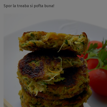
Spor la treaba si pofta buna!