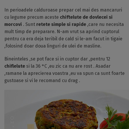
In perioadele calduroase prepar cel mai des mancaruri
cu legume precum aceste
chiftelute de dovlecei si
morcovi
. Sunt
retete simple si rapide
,care nu necesita
mult timp de preparare. N-am vrut sa aprind cuptorul
pentru ca era deja teribil de cald si le-am facut in tigaie
,folosind doar doua linguri de ulei de masline.
Bineinteles ,se pot face si in cuptor dar ,pentru 12
chiflelute
si la 36 °C ,eu zic ca nu are rost . Asadar
,ramane la aprecierea voastra ,eu va spun ca sunt foarte
gustoase si vi le recomand cu drag .