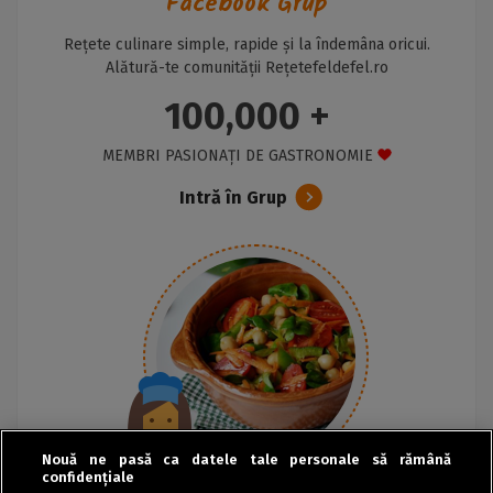
Facebook Grup
Rețete culinare simple, rapide și la îndemâna oricui.
Alătură-te comunității Rețetefeldefel.ro
100,000 +
MEMBRI PASIONAȚI DE GASTRONOMIE
Intră în Grup
Nouă ne pasă ca datele tale personale să rămână
confidențiale