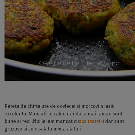
Reteta de chiftelute de dovlecei si morcovi a iesit
excelenta. Mancati-le calde dar,daca mai raman sunt
bune si reci .Noi le-am mancat cu
sos tzatziki
dar sunt
grozave si cu o salata mixta alaturi.