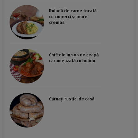
Ruladă de carne tocată
cu ciuperci și piure
cremos
Chiftele în sos de ceapă
caramelizată cu bulion
Cârnați rustici de casă