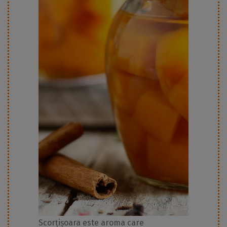
Scorțișoara este aroma care