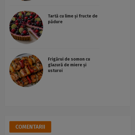
Tartă cu lime și fructe de
pădure
Frigărui de somon cu
glazură de miere și
usturoi
COMENTARII