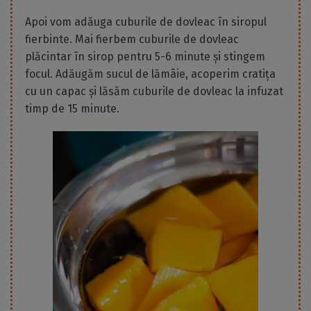
Apoi vom adăuga cuburile de dovleac în siropul
fierbinte. Mai fierbem cuburile de dovleac
plăcintar în sirop pentru 5-6 minute și stingem
focul. Adăugăm sucul de lămâie, acoperim cratița
cu un capac și lăsăm cuburile de dovleac la infuzat
timp de 15 minute.