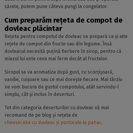
sărate, putem pune câteva pungi la congelator.
Cum preparăm rețeta de compot de
dovleac plăcintar
Rețeta pentru compotul de dovleac se prepară ca și alte
rețete de compot din fructe sau din legume. Însă
dovleacul necesită puțină fierbere în sirop, pentru că
miezul lui este ceva mai ferm decât al fructelor.
Siropul se va aromatiza după gust, cu scorțișoară,
vanilie, cuișoare sau ce mai dorește fiecare. Mai târziu
ne vom bucura de gustul compotului, atât servindu-l
simplu, cât și inclus în deserturi.
Tot din categoria deserturilor cu dovleac vă mai
recomand de pe blog și rețeta de
cheesecake cu dovleac și portocale la pahar
.