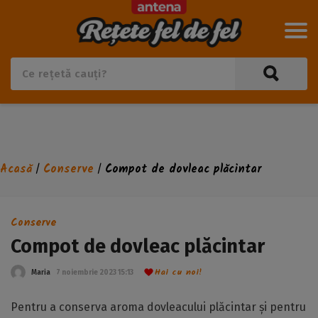
Acasă
Conserve
Compot de dovleac plăcintar
/
/
Conserve
Compot de dovleac plăcintar
Hai cu noi!
Maria
7 noiembrie 2023 15:13
Pentru a conserva aroma dovleacului plăcintar și pentru