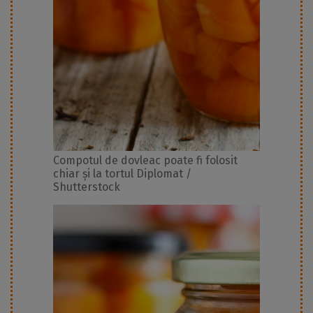
Compotul de dovleac poate fi folosit
chiar și la tortul Diplomat /
Shutterstock