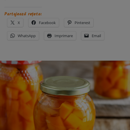
Partajează rețeta:
X
Facebook
Pinterest
WhatsApp
Imprimare
Email