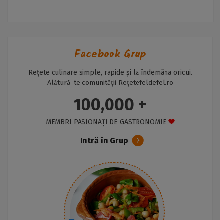
Facebook Grup
Rețete culinare simple, rapide și la îndemâna oricui.
Alătură-te comunității Rețetefeldefel.ro
100,000 +
MEMBRI PASIONAȚI DE GASTRONOMIE
Intră în Grup