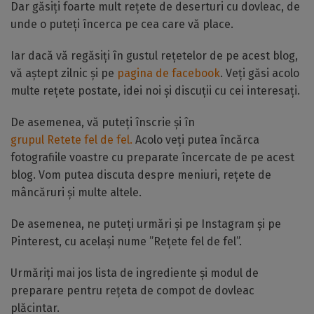
Dar găsiți foarte mult rețete de deserturi cu dovleac, de
unde o puteți încerca pe cea care vă place.
Iar dacă vă regăsiți în gustul rețetelor de pe acest blog,
vă aștept zilnic și pe
pagina de facebook
. Veți găsi acolo
multe rețete postate, idei noi și discuții cu cei interesați.
De asemenea, vă puteți înscrie și în
grupul Retete fel de fel.
Acolo veți putea încărca
fotografiile voastre cu preparate încercate de pe acest
blog. Vom putea discuta despre meniuri, rețete de
mâncăruri și multe altele.
De asemenea, ne puteți urmări și pe Instagram și pe
Pinterest, cu același nume ”Rețete fel de fel”.
Urmăriți mai jos lista de ingrediente și modul de
preparare pentru rețeta de compot de dovleac
plăcintar.