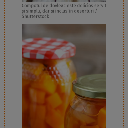
Compotul de dovleac este delicios servit
și simplu, dar și inclus în deserturi /
Shutterstock