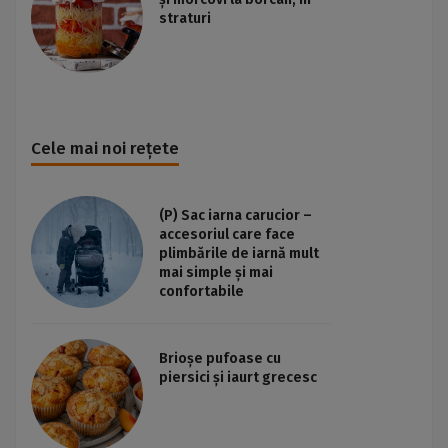
straturi
Cele mai noi rețete
(P) Sac iarna carucior –
accesoriul care face
plimbările de iarnă mult
mai simple și mai
confortabile
Brioșe pufoase cu
piersici și iaurt grecesc