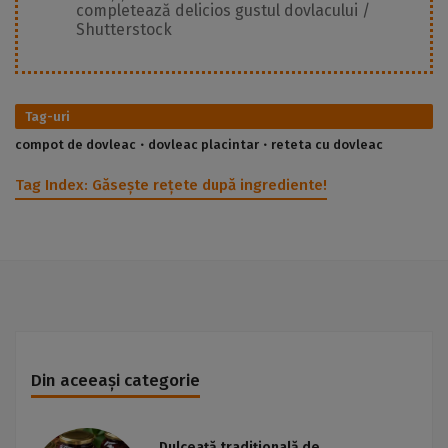
completează delicios gustul dovlacului /
Shutterstock
Tag-uri
compot de dovleac
dovleac placintar
reteta cu dovleac
Tag Index:
Găsește rețete după ingrediente!
Din aceeași categorie
Dulceață tradițională de