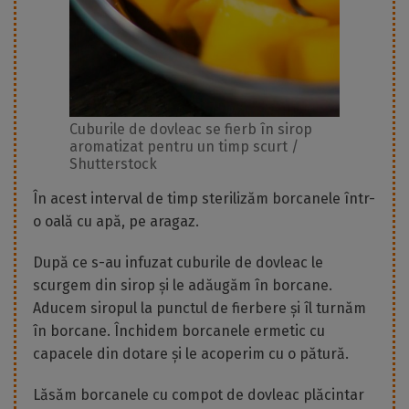
Cuburile de dovleac se fierb în sirop
aromatizat pentru un timp scurt /
Shutterstock
În acest interval de timp sterilizăm borcanele într-
o oală cu apă, pe aragaz.
După ce s-au infuzat cuburile de dovleac le
scurgem din sirop și le adăugăm în borcane.
Aducem siropul la punctul de fierbere și îl turnăm
în borcane. Închidem borcanele ermetic cu
capacele din dotare și le acoperim cu o pătură.
Lăsăm borcanele cu compot de dovleac plăcintar