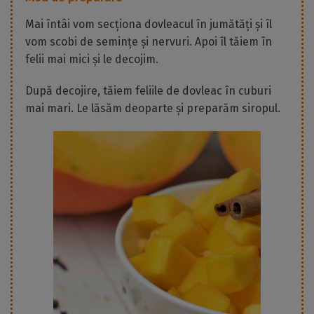
Mai întâi vom secționa dovleacul în jumătăți și îl
vom scobi de semințe și nervuri. Apoi îl tăiem în
felii mai mici și le decojim.
După decojire, tăiem feliile de dovleac în cuburi
mai mari. Le lăsăm deoparte și preparăm siropul.