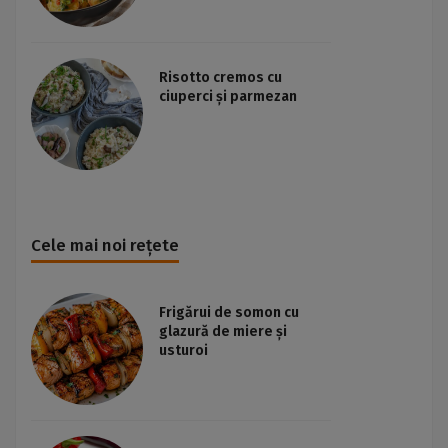
Risotto cremos cu
ciuperci și parmezan
Cele mai noi rețete
Frigărui de somon cu
glazură de miere și
usturoi