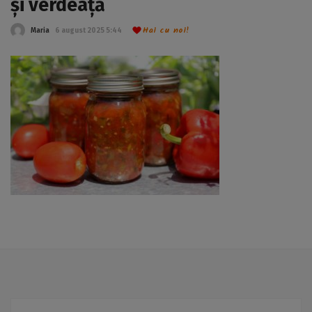
și verdeață
Hai cu noi!
Maria
6 august 2025 5:44