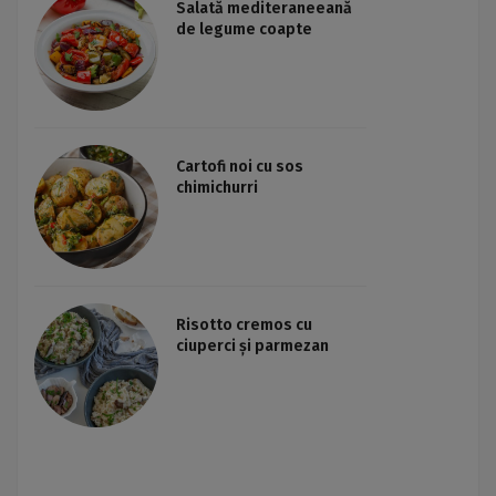
Salată mediteraneeană
de legume coapte
Cartofi noi cu sos
chimichurri
Risotto cremos cu
ciuperci și parmezan