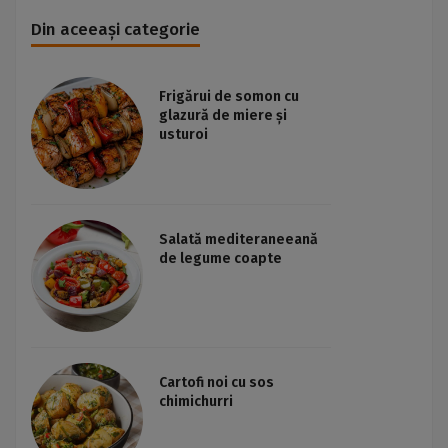
Din aceeași categorie
Frigărui de somon cu
glazură de miere și
usturoi
Salată mediteraneeană
de legume coapte
Cartofi noi cu sos
chimichurri