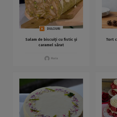
DULCIURI
Salam de biscuiți cu fistic și
Tort 
caramel sărat
Maria