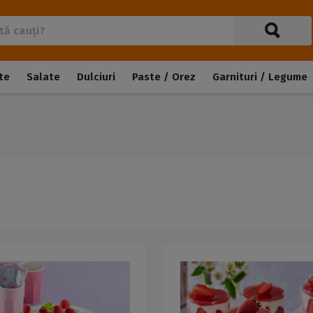
te
Salate
Dulciuri
Paste / Orez
Garnituri / Legume