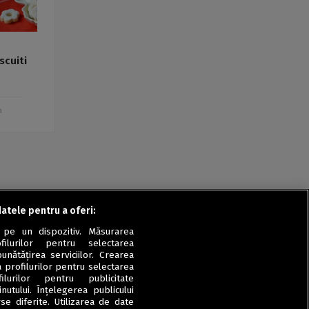
scuiti
m
datele pentru a oferi:
 pe un dispozitiv. Măsurarea
filurilor pentru selectarea
unătățirea serviciilor. Crearea
a profilurilor pentru selectarea
ilurilor pentru publicitate
utului. Înțelegerea publicului
se diferite. Utilizarea de date