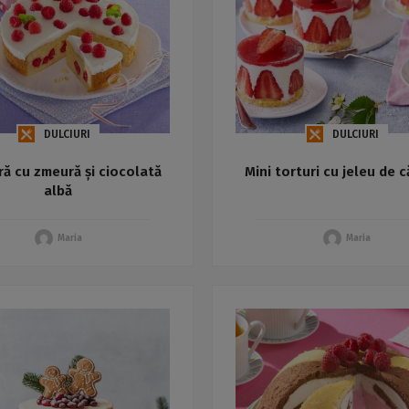
DULCIURI
DULCIURI
ură cu zmeură și ciocolată
Mini torturi cu jeleu de 
albă
Maria
Maria