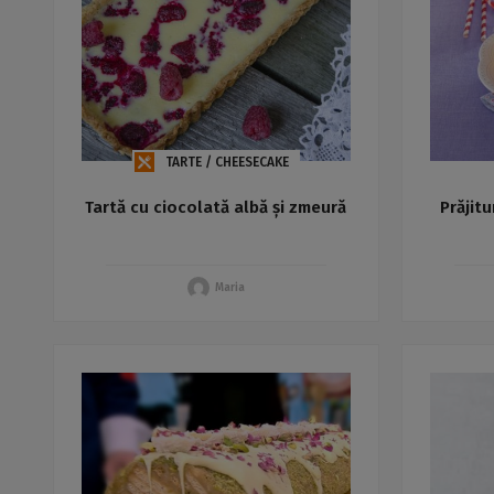
TARTE / CHEESECAKE
Tartă cu ciocolată albă și zmeură
Prăjit
Maria