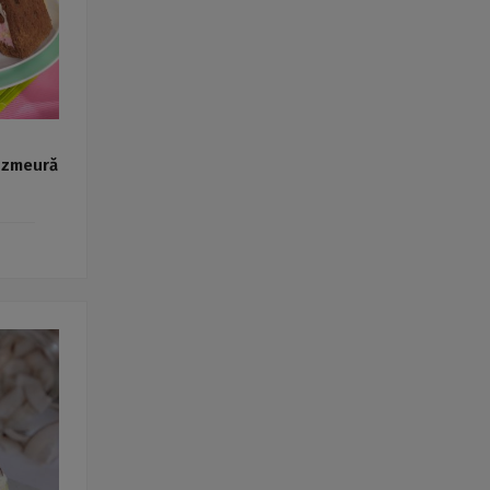
 zmeură