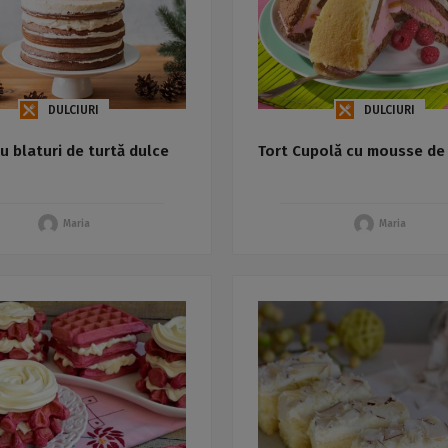
DULCIURI
DULCIURI
cu blaturi de turtă dulce
Tort Cupolă cu mousse de
Maria
Maria