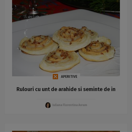
APERITIVE
Rulouri cu unt de arahide si seminte de in
Iuliana Florentina Avram