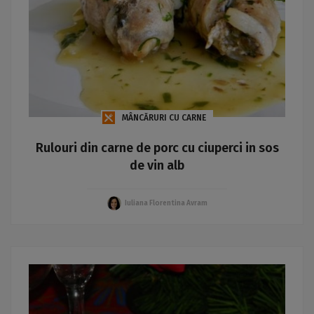
MÂNCĂRURI CU CARNE
Rulouri din carne de porc cu ciuperci in sos
de vin alb
Iuliana Florentina Avram