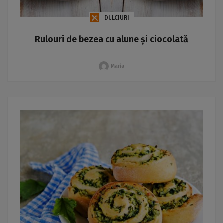
DULCIURI
Rulouri de bezea cu alune și ciocolată
Maria