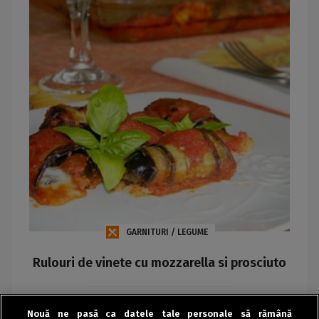
GARNITURI / LEGUME
Rulouri de vinete cu mozzarella si prosciuto
Iuliana Florentina Avram
Nouă ne pasă ca datele tale personale să rămână