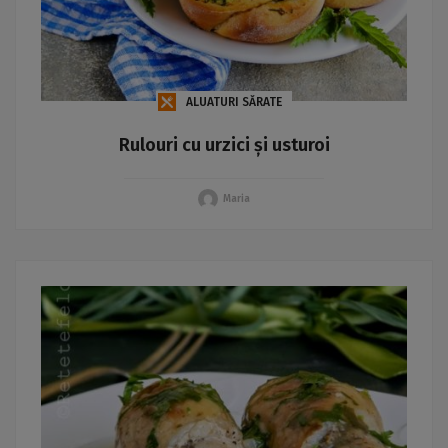
ALUATURI SĂRATE
Rulouri cu urzici și usturoi
Maria