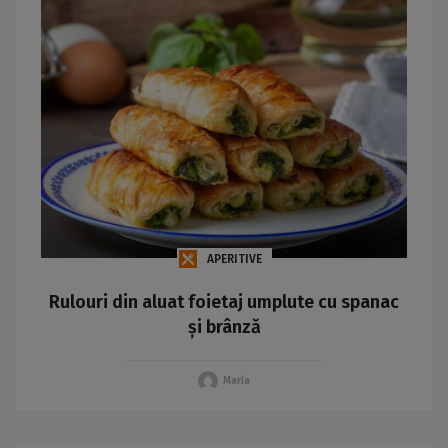
APERITIVE
Rulouri din aluat foietaj umplute cu spanac
și brânză
Maria