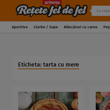
Aperitive
Ciorbe / Supe
Mâncăruri cu carne
Peș
Eticheta: tarta cu mere