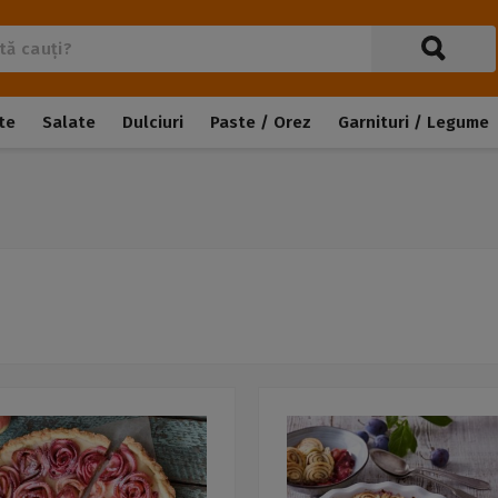
te
Salate
Dulciuri
Paste / Orez
Garnituri / Legume