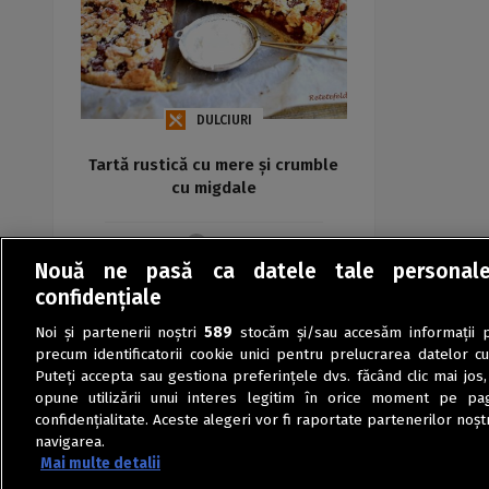
DULCIURI
Tartă rustică cu mere și crumble
cu migdale
Maria
Nouă ne pasă ca datele tale personal
confidențiale
Noi și partenerii noștri
589
stocăm și/sau accesăm informații pe
precum identificatorii cookie unici pentru prelucrarea datelor c
Puteți accepta sau gestiona preferințele dvs. făcând clic mai jos,
opune utilizării unui interes legitim în orice moment pe pag
confidențialitate. Aceste alegeri vor fi raportate partenerilor noștr
navigarea.
Mai multe detalii