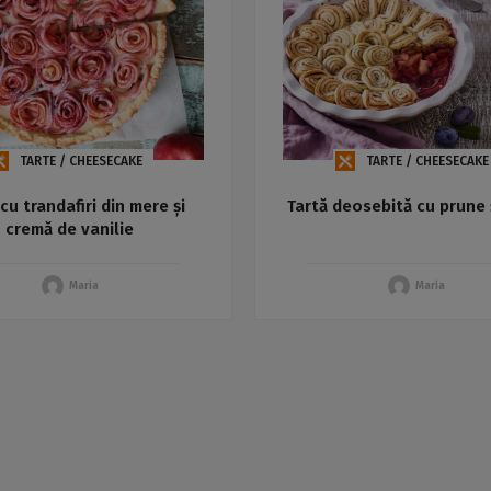
TARTE / CHEESECAKE
TARTE / CHEESECAKE
cu trandafiri din mere și
Tartă deosebită cu prune 
cremă de vanilie
Maria
Maria