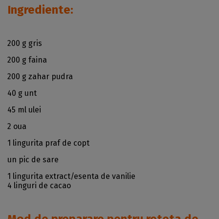
Ingrediente:
200 g gris
200 g faina
200 g zahar pudra
40 g unt
45 ml ulei
2 oua
1 lingurita praf de copt
un pic de sare
1 lingurita extract/esenta de vanilie
4 linguri de cacao