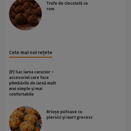
Trufe de ciocolată cu
rom
Cele mai noi rețete
(P) Sac iarna carucior –
accesoriul care face
plimbările de iarnă mult
mai simple și mai
confortabile
Brioșe pufoase cu
piersici și iaurt grecesc