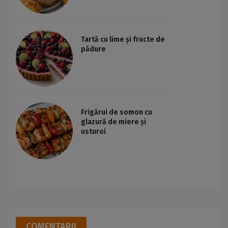
Tartă cu lime și fructe de
pădure
Frigărui de somon cu
glazură de miere și
usturoi
COMENTARII