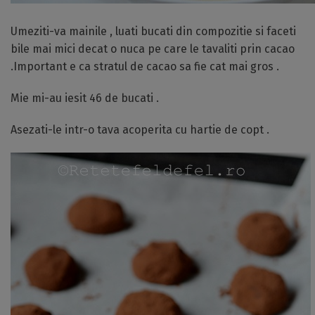
Umeziti-va mainile , luati bucati din compozitie si faceti
bile mai mici decat o nuca pe care le tavaliti prin cacao
.Important e ca stratul de cacao sa fie cat mai gros .
Mie mi-au iesit 46 de bucati .
Asezati-le intr-o tava acoperita cu hartie de copt .