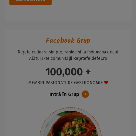
Facebook Grup
Rețete culinare simple, rapide și la îndemâna oricui.
Alătură-te comunității Rețetefeldefel.ro
100,000 +
MEMBRI PASIONAȚI DE GASTRONOMIE
Intră în Grup