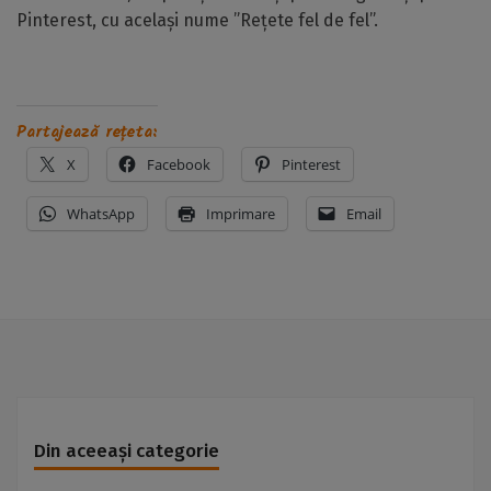
Pinterest, cu același nume ”Rețete fel de fel”.
Partajează rețeta:
X
Facebook
Pinterest
WhatsApp
Imprimare
Email
Din aceeași categorie