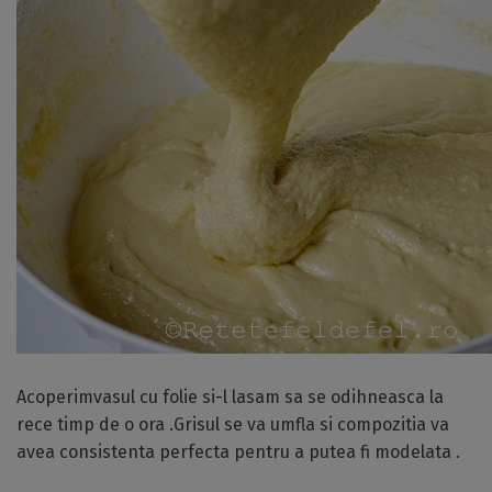
Acoperimvasul cu folie si-l lasam sa se odihneasca la
rece timp de o ora .Grisul se va umfla si compozitia va
avea consistenta perfecta pentru a putea fi modelata .