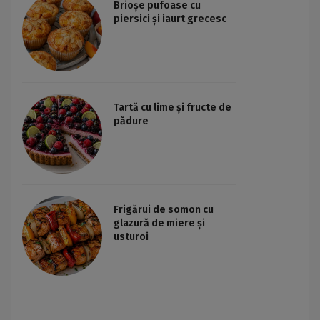
Brioșe pufoase cu
piersici și iaurt grecesc
Tartă cu lime și fructe de
pădure
Frigărui de somon cu
glazură de miere și
usturoi