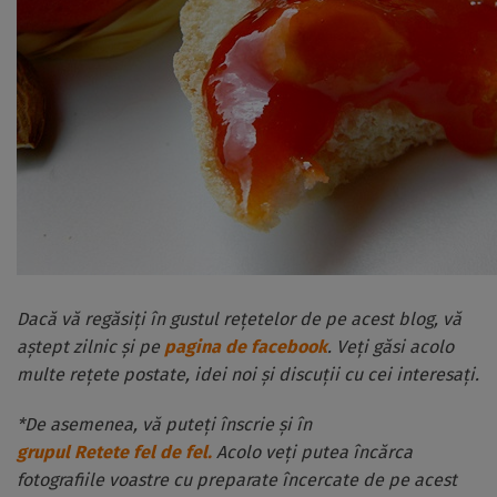
Dacă vă regăsiți în gustul rețetelor de pe acest blog, vă
aștept zilnic și pe
pagina de facebook
. Veți găsi acolo
multe rețete postate, idei noi și discuții cu cei interesați.
*De asemenea, vă puteți înscrie și în
grupul Retete fel de fel.
Acolo veți putea încărca
fotografiile voastre cu preparate încercate de pe acest