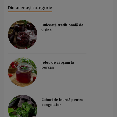
Din aceeași categorie
Dulceață tradițională de
vișine
Jeleu de căpșuni la
borcan
Cuburi de leurdă pentru
congelator