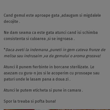
Cand gemul este aproape gata ,adaugam si migdalele
decojite .
Ne dam seama ca este gata atunci cand isi schimba
consistenta si culoarea ,si se ingroasa .
*
Daca aveti la indemana ,puneti in gem cateva frunze de
melisa sau indrusaim ,va da gemului o aroma grozava!
Atunci il punem fierbinte in borcane sterilizate. Le
asezam cu gura-n jos si le acoperim cu prosoape sau
paturi unde le lasam pana a doua zi .
Atunci le putem eticheta si pune in camara .
Spor la treaba si pofta buna!