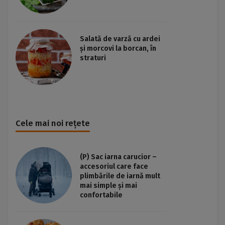
Salată de varză cu ardei
și morcovi la borcan, în
straturi
Cele mai noi rețete
(P) Sac iarna carucior –
accesoriul care face
plimbările de iarnă mult
mai simple și mai
confortabile