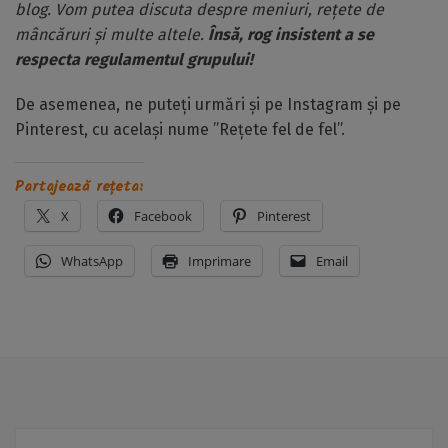
blog. Vom putea discuta despre meniuri, rețete de
mâncăruri și multe altele.
Însă, rog insistent a se
respecta regulamentul grupului!
De asemenea, ne puteți urmări și pe Instagram și pe
Pinterest, cu același nume ”Rețete fel de fel”.
Partajează rețeta:
X
Facebook
Pinterest
WhatsApp
Imprimare
Email