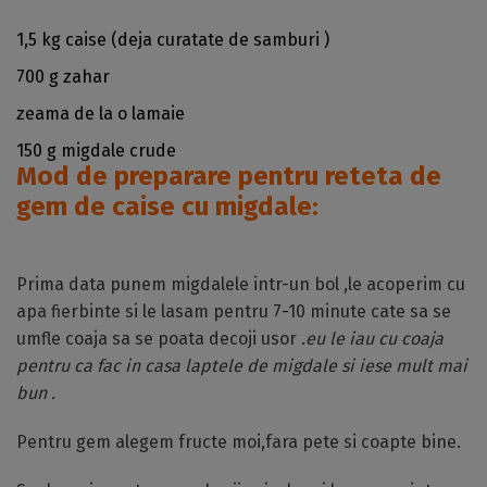
1,5 kg caise (deja curatate de samburi )
700 g zahar
zeama de la o lamaie
150 g migdale crude
Mod de preparare pentru reteta de
gem de caise cu migdale:
Prima data punem migdalele intr-un bol ,le acoperim cu
apa fierbinte si le lasam pentru 7-10 minute cate sa se
umfle coaja sa se poata decoji usor .
eu le iau cu coaja
pentru ca fac in casa laptele de migdale si iese mult mai
bun .
Pentru gem alegem fructe moi,fara pete si coapte bine.