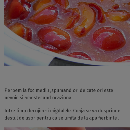
Fierbem la foc mediu ,spumand ori de cate ori este
nevoie si amestecand ocazional.
Intre timp decojim si migdalele. Coaja se va desprinde
destul de usor pentru ca se umfla de la apa fierbinte .