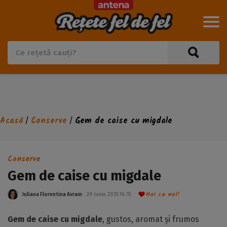
Acasă
Conserve
Gem de caise cu migdale
/
/
Conserve
Gem de caise cu migdale
Hai cu noi!
Iuliana Florentina Avram
29 iunie 2015 16:11
Gem de caise cu migdale
, gustos, aromat și frumos