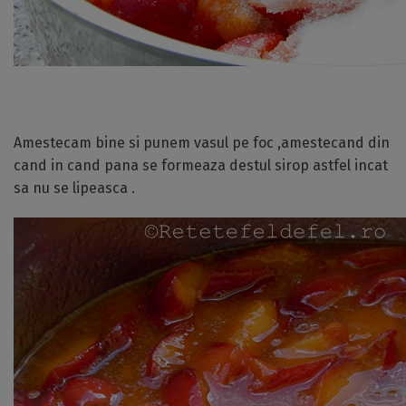
Amestecam bine si punem vasul pe foc ,amestecand din
cand in cand pana se formeaza destul sirop astfel incat
sa nu se lipeasca .