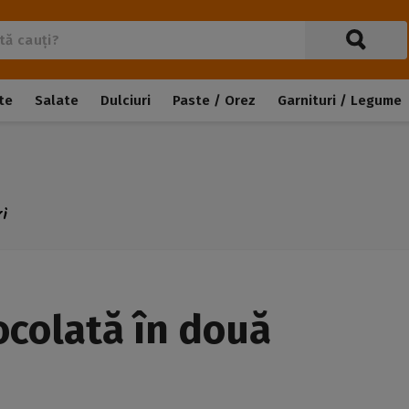
te
Salate
Dulciuri
Paste / Orez
Garnituri / Legume
ri
ocolată în două