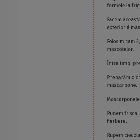
formele la frig
Facem această 
exteriorul mas
Folosim cam 2/
mascotelor.
Între timp, pr
Preparăm o cr
mascarpone.
Mascarponele 
Punem frișca l
fierbere.
Rupem ciocola