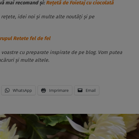
 vă mai recomand și:
Rețetă de Foietaj cu ciocolată
 rețete, idei noi și multe alte noutăți și pe
rupul Retete fel de fel
e voastre cu preparate inspirate de pe blog. Vom putea
ăruri și multe altele.
WhatsApp
Imprimare
Email