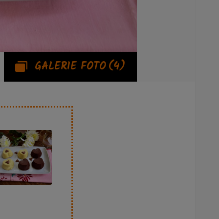
GALERIE FOTO
(4)