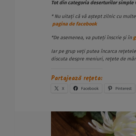
Tot din categoria deserturilor simple
* Nu uitați că vă aștept zilnic cu multe
pagina de facebook
*De asemenea, va puteți înscrie și în
g
Iar pe grup veți putea încarca rețetel
discuta despre meniuri, rețete de mânc
Partajează rețeta:
X
Facebook
Pinterest