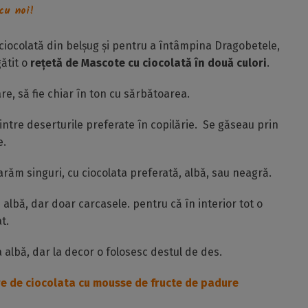
cu noi!
 ciocolată din belșug și pentru a întâmpina Dragobetele,
ătit o
rețetă de Mascote cu ciocolată în două culori
.
e, să fie chiar în ton cu sărbătoarea.
ntre deserturile preferate în copilărie. Se găseau prin
e.
răm singuri, cu ciocolata preferată, albă, sau neagră.
 albă, dar doar carcasele. pentru că în interior tot o
t.
albă, dar la decor o folosesc destul de des.
e de ciocolata cu mousse de fructe de padure