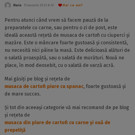
Hai cu noi!
Maria
11 ianuarie 2022 8:41
Pentru atunci când vrem să facem pauză de la
preparatele cu carne, sau pentru o zi de post, este
ideală această rețetă de musaca de cartofi cu ciuperci și
mazăre. Este o mâncare foarte gustoasă și consistentă,
nu necesită nici pâine la masă. Este delicioasă alături de
o salată proaspătă, sau o salată de murături. Nouă ne
place, în mod deosebit, cu o salată de varză acră.
Mai găsiți pe blog și rețeta de
musaca de cartofi piure cu spanac
, foarte gustoasă și
de mare succes.
Și tot din aceeași categorie vă mai recomand de pe blog
și rețeta de
musaca din piure de cartofi cu carne și ouă de
prepeliță