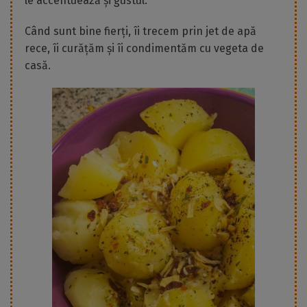
le accentuează și gustul.
Când sunt bine fierți, îi trecem prin jet de apă
rece, îi curățăm și îi condimentăm cu vegeta de
casă.