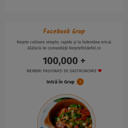
Facebook Grup
Rețete culinare simple, rapide și la îndemâna oricui.
Alătură-te comunității Rețetefeldefel.ro
100,000 +
MEMBRI PASIONAȚI DE GASTRONOMIE
Intră în Grup