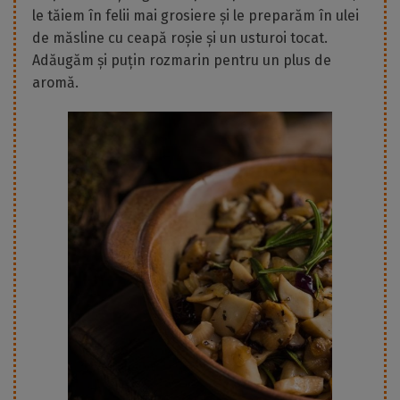
le tăiem în felii mai grosiere și le preparăm în ulei
de măsline cu ceapă roșie și un usturoi tocat.
Adăugăm și puțin rozmarin pentru un plus de
aromă.