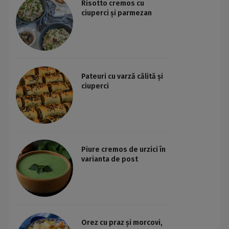
Risotto cremos cu
ciuperci și parmezan
Pateuri cu varză călită și
ciuperci
Piure cremos de urzici în
varianta de post
Orez cu praz și morcovi,