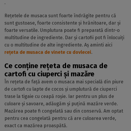
.
Rețetele de musaca sunt foarte îndrăgite pentru că
sunt gustoase, foarte consistente și hrănitoare, dar și
foarte versatile. Umplutura poate fi preparată dintr-o
multitudine de ingrediente. Dar și cartofii pot fi înlocuiți
cu o multitudine de alte ingrediente. Aș aminti aici
rețeta de musaca de vinete cu dovlecei
.
Ce conține rețeta de musaca de
cartofi cu ciuperci și mazăre
În rețeta de față avem o musaca mai specială din piure
de cartofi cu lapte de cocos și umplutură de ciuperci
trase la tigaie cu ceapă roșie. Iar pentru un plus de
culoare și savoare, adăugăm și puțină mazăre verde.
Mazărea poate fi congelată sau din conservă. Am optat
pentru cea congelată pentru că are culoarea verde,
exact ca mazărea proaspătă.