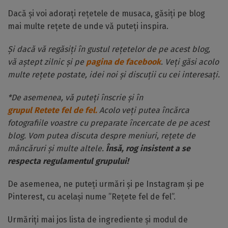
Dacă și voi adorați rețetele de musaca, găsiți pe blog
mai multe rețete de unde vă puteți inspira.
Și dacă vă regăsiți în gustul rețetelor de pe acest blog,
vă aștept zilnic și pe
pagina de facebook
. Veți găsi acolo
multe rețete postate, idei noi și discuții cu cei interesați.
*De asemenea, vă puteți înscrie și în
grupul Retete fel de fel.
Acolo veți putea încărca
fotografiile voastre cu preparate încercate de pe acest
blog. Vom putea discuta despre meniuri, rețete de
mâncăruri și multe altele.
Însă, rog insistent a se
respecta regulamentul grupului!
De asemenea, ne puteți urmări și pe Instagram și pe
Pinterest, cu același nume ”Rețete fel de fel”.
Urmăriți mai jos lista de ingrediente și modul de