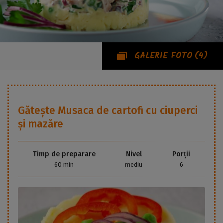
GALERIE FOTO
(4)
Gătește
Musaca de cartofi cu ciuperci
și mazăre
Timp de preparare
Nivel
Porții
60 min
mediu
6