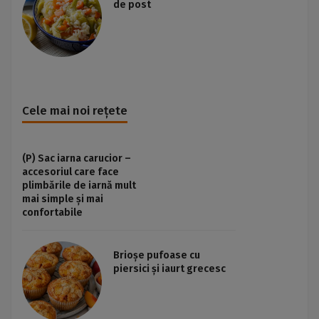
de post
Cele mai noi rețete
(P) Sac iarna carucior –
accesoriul care face
plimbările de iarnă mult
mai simple și mai
confortabile
Brioșe pufoase cu
piersici și iaurt grecesc