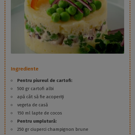
Ingrediente
Pentru piureul de cartofi:
500 gr cartofi albi
apă cât să fie acoperiți
vegeta de casă
150 ml lapte de cocos
Pentru umplutură:
250 gr ciuperci champignon brune