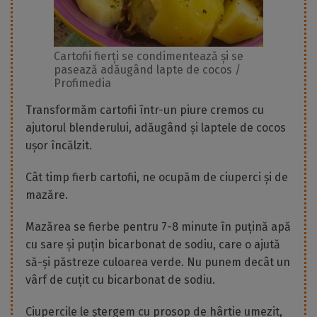
Cartofii fierți se condimentează și se
pasează adăugând lapte de cocos /
Profimedia
Transformăm cartofii într-un piure cremos cu
ajutorul blenderului, adăugând și laptele de cocos
ușor încălzit.
Cât timp fierb cartofii, ne ocupăm de ciuperci și de
mazăre.
Mazărea se fierbe pentru 7-8 minute în puțină apă
cu sare și puțin bicarbonat de sodiu, care o ajută
să-și păstreze culoarea verde. Nu punem decât un
vârf de cuțit cu bicarbonat de sodiu.
Ciupercile le ștergem cu prosop de hârtie umezit,