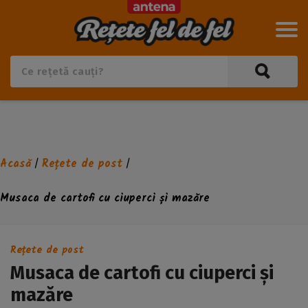
Acasă
Rețete de post
/
/
Musaca de cartofi cu ciuperci și mazăre
Rețete de post
Musaca de cartofi cu ciuperci și
mazăre