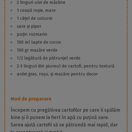
2 linguri ulei de măsline
1 ceapă roșie, mare
1 cățel de usturoi
sare și piper
puțin rozmarin
100 ml lapte de cocos
100 gr mazăre verde
1/2 legătură de pătrunjel verde
2-3 linguri din piureul de cartofi, pentru textură
ardei gras, roșu, și mazăre pentru decor
Mod de preparare
Începem cu pregătirea cartofilor pe care îi spălăm
bine și îi punem la fiert în apă cu puțină sare.
Sarea ajută cartofii să se pătrundă mai rapid, dar