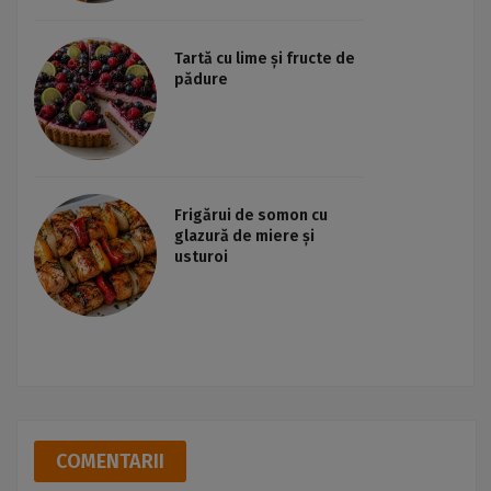
Tartă cu lime și fructe de
pădure
Frigărui de somon cu
glazură de miere și
usturoi
COMENTARII