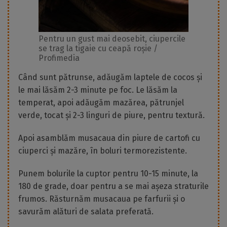
Pentru un gust mai deosebit, ciupercile
se trag la tigaie cu ceapă roșie /
Profimedia
Când sunt pătrunse, adăugăm laptele de cocos și
le mai lăsăm 2-3 minute pe foc. Le lăsăm la
temperat, apoi adăugăm mazărea, pătrunjel
verde, tocat și 2-3 linguri de piure, pentru textură.
Apoi asamblăm musacaua din piure de cartofi cu
ciuperci și mazăre, în boluri termorezistente.
Punem bolurile la cuptor pentru 10-15 minute, la
180 de grade, doar pentru a se mai așeza straturile
frumos. Răsturnăm musacaua pe farfurii și o
savurăm alături de salata preferată.