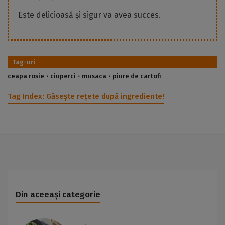
Este delicioasă și sigur va avea succes.
Tag-uri
ceapa rosie
ciuperci
musaca
piure de cartofi
Tag Index:
Găsește rețete după ingrediente!
Din aceeași categorie