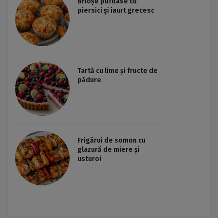
Brioșe pufoase cu
piersici și iaurt grecesc
Tartă cu lime și fructe de
pădure
Frigărui de somon cu
glazură de miere și
usturoi