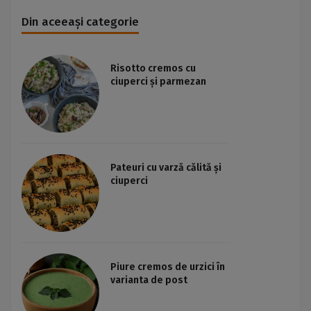
Din aceeași categorie
Risotto cremos cu
ciuperci și parmezan
Pateuri cu varză călită și
ciuperci
Piure cremos de urzici în
varianta de post