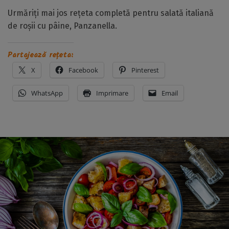
Urmăriți mai jos rețeta completă pentru salată italiană
de roșii cu pâine, Panzanella.
Partajează rețeta:
X
Facebook
Pinterest
WhatsApp
Imprimare
Email