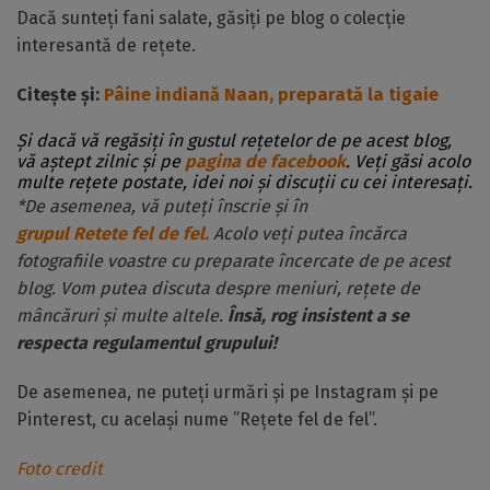
Dacă sunteți fani salate, găsiți pe blog o colecție
interesantă de rețete.
Citește și:
Pâine indiană Naan, preparată la tigaie
Și dacă vă regăsiți în gustul rețetelor de pe acest blog,
vă aștept zilnic și pe
pagina de facebook
. Veți găsi acolo
multe rețete postate, idei noi și discuții cu cei interesați.
*De asemenea, vă puteți înscrie și în
grupul Retete fel de fel.
Acolo veți putea încărca
fotografiile voastre cu preparate încercate de pe acest
blog. Vom putea discuta despre meniuri, rețete de
mâncăruri și multe altele.
Însă, rog insistent a se
respecta regulamentul grupului!
De asemenea, ne puteți urmări și pe Instagram și pe
Pinterest, cu același nume ”Rețete fel de fel”.
Foto credit