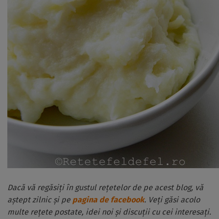
Dacă vă regăsiți în gustul rețetelor de pe acest blog, vă
aștept zilnic și pe
pagina de facebook
. Veți găsi acolo
multe rețete postate, idei noi și discuții cu cei interesați.