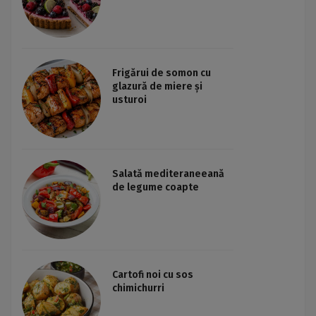
Frigărui de somon cu
glazură de miere și
usturoi
Salată mediteraneeană
de legume coapte
Cartofi noi cu sos
chimichurri