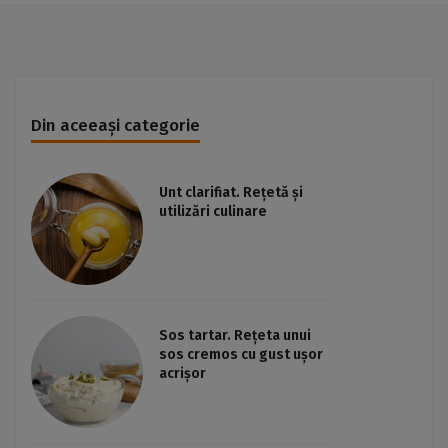
Din aceeași categorie
Unt clarifiat. Rețetă și
utilizări culinare
Sos tartar. Rețeta unui
sos cremos cu gust ușor
acrișor