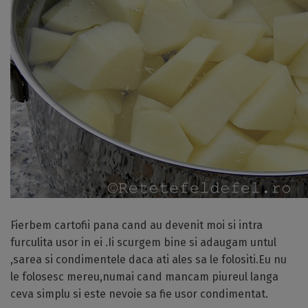
Fierbem cartofii pana cand au devenit moi si intra
furculita usor in ei .Ii scurgem bine si adaugam untul
,sarea si condimentele daca ati ales sa le folositi.Eu nu
le folosesc mereu,numai cand mancam piureul langa
ceva simplu si este nevoie sa fie usor condimentat.