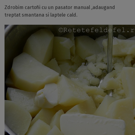
Zdrobim cartofii cu un pasator manual ,adaugand
treptat smantana si laptele cald.