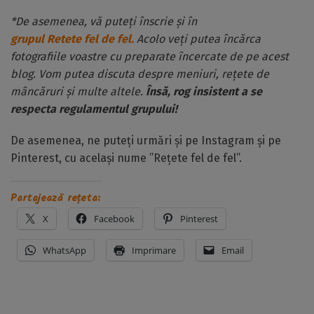
*De asemenea, vă puteți înscrie și în
grupul Retete fel de fel.
Acolo veți putea încărca
fotografiile voastre cu preparate încercate de pe acest
blog. Vom putea discuta despre meniuri, rețete de
mâncăruri și multe altele.
Însă, rog insistent a se
respecta regulamentul grupului!
De asemenea, ne puteți urmări și pe Instagram și pe
Pinterest, cu același nume ”Rețete fel de fel”.
Partajează rețeta:
X
Facebook
Pinterest
WhatsApp
Imprimare
Email