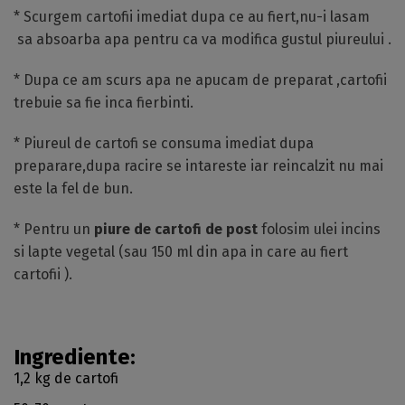
* Scurgem cartofii imediat dupa ce au fiert,nu-i lasam
sa absoarba apa pentru ca va modifica gustul piureului .
* Dupa ce am scurs apa ne apucam de preparat ,cartofii
trebuie sa fie inca fierbinti.
* Piureul de cartofi se consuma imediat dupa
preparare,dupa racire se intareste iar reincalzit nu mai
este la fel de bun.
* Pentru un
piure de cartofi de post
folosim ulei incins
si lapte vegetal (sau 150 ml din apa in care au fiert
cartofii ).
Ingrediente:
1,2 kg de cartofi