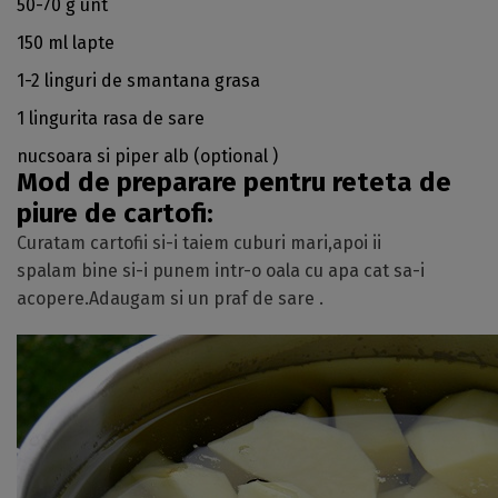
50-70 g unt
150 ml lapte
1-2 linguri de smantana grasa
1 lingurita rasa de sare
nucsoara si piper alb (optional )
Mod de preparare pentru reteta de
piure de cartofi:
Curatam cartofii si-i taiem cuburi mari,apoi ii
spalam bine si-i punem intr-o oala cu apa cat sa-i
acopere.Adaugam si un praf de sare .