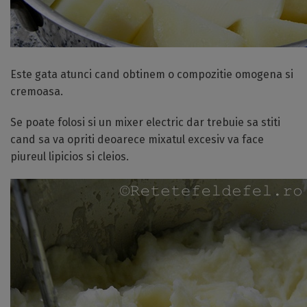
Este gata atunci cand obtinem o compozitie omogena si
cremoasa.
Se poate folosi si un mixer electric dar trebuie sa stiti
cand sa va opriti deoarece mixatul excesiv va face
piureul lipicios si cleios.