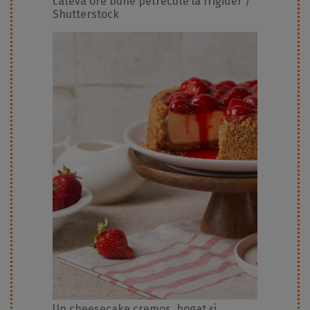
câteva ore bune petrecute la frigider /
Shutterstock
Un cheesecake cremos, bogat și