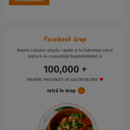
Facebook Grup
Rețete culinare simple, rapide și la îndemâna oricui.
Alătură-te comunității Rețetefeldefel.ro
100,000 +
MEMBRI PASIONAȚI DE GASTRONOMIE
Intră în Grup