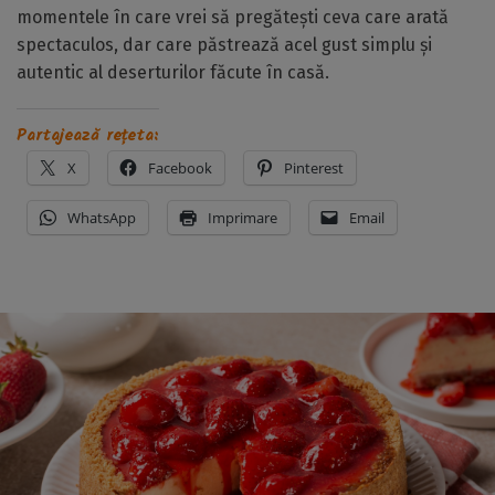
momentele în care vrei să pregătești ceva care arată
spectaculos, dar care păstrează acel gust simplu și
autentic al deserturilor făcute în casă.
Partajează rețeta:
X
Facebook
Pinterest
WhatsApp
Imprimare
Email