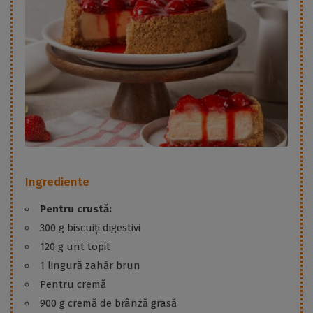
Ingrediente
Pentru crustă:
300 g biscuiți digestivi
120 g unt topit
1 lingură zahăr brun
Pentru cremă
900 g cremă de brânză grasă