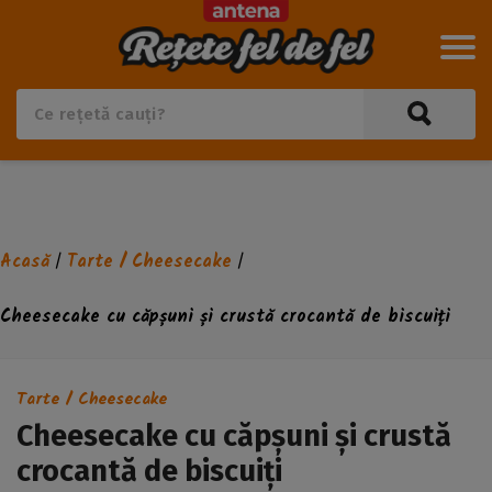
Acasă
Tarte / Cheesecake
/
/
Cheesecake cu căpșuni și crustă crocantă de biscuiți
Tarte / Cheesecake
Cheesecake cu căpșuni și crustă
crocantă de biscuiți