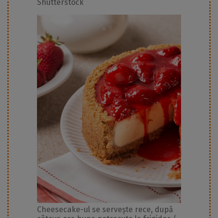
Shutterstock
Cheesecake-ul se servește rece, după