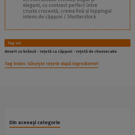
elegant, cu contrast perfect între
crusta crocantă, crema fină și toppingul
intens de căpșuni / Shutterstock
Tag-uri
desert cu brânză
rețetă cu căpșuni
rețetă de cheesecake
Tag Index:
Găsește rețete după ingrediente!
Din aceeași categorie