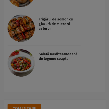
Frigărui de somon cu
glazură de miere și
usturoi
Salată mediteraneeană
de legume coapte
COMENTARII