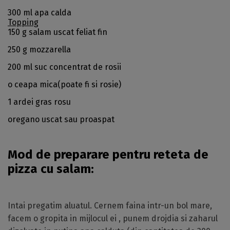
300 ml apa calda
Topping
150 g salam uscat feliat fin
250 g mozzarella
200 ml suc concentrat de rosii
o ceapa mica(poate fi si rosie)
1 ardei gras rosu
oregano uscat sau proaspat
Mod de preparare pentru reteta de
pizza cu salam:
Intai pregatim aluatul. Cernem faina intr-un bol mare,
facem o gropita in mijlocul ei , punem drojdia si zaharul