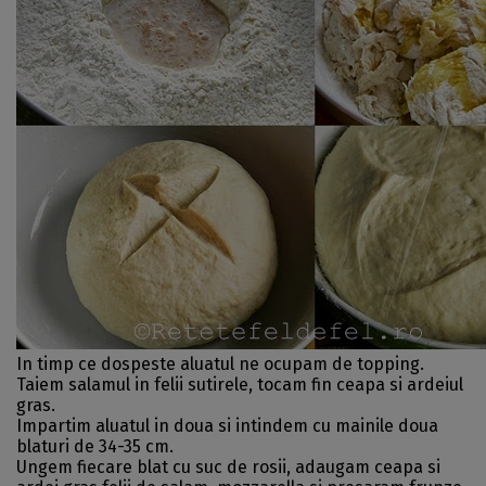
In timp ce dospeste aluatul ne ocupam de topping.
Taiem salamul in felii sutirele, tocam fin ceapa si ardeiul
gras.
Impartim aluatul in doua si intindem cu mainile doua
blaturi de 34-35 cm.
Ungem fiecare blat cu suc de rosii, adaugam ceapa si