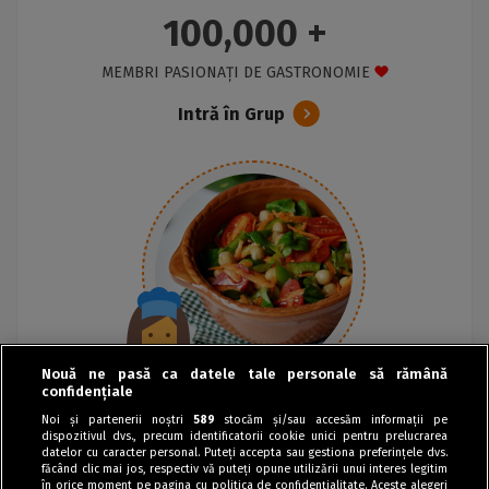
100,000 +
MEMBRI PASIONAȚI DE GASTRONOMIE
Intră în Grup
Nouă ne pasă ca datele tale personale să rămână
confidențiale
Noi și partenerii noștri
589
stocăm și/sau accesăm informații pe
dispozitivul dvs., precum identificatorii cookie unici pentru prelucrarea
datelor cu caracter personal. Puteți accepta sau gestiona preferințele dvs.
făcând clic mai jos, respectiv vă puteți opune utilizării unui interes legitim
în orice moment pe pagina cu politica de confidențialitate. Aceste alegeri