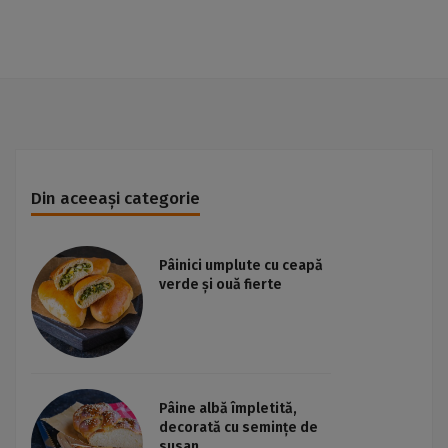
Din aceeași categorie
Pâinici umplute cu ceapă
verde și ouă fierte
Pâine albă împletită,
decorată cu semințe de
susan