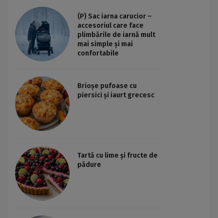
(P) Sac iarna carucior –
accesoriul care face
plimbările de iarnă mult
mai simple și mai
confortabile
Brioșe pufoase cu
piersici și iaurt grecesc
Tartă cu lime și fructe de
pădure