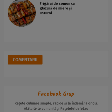
Frigărui de somon cu
glazură de miere și
usturoi
COMENTARII
Facebook Grup
Rețete culinare simple, rapide și la îndemâna oricui.
Alătură-te comunității Rețetefeldefel.ro