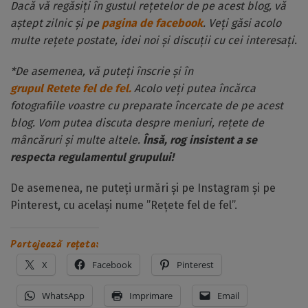
Dacă vă regăsiți în gustul rețetelor de pe acest blog, vă
aștept zilnic și pe
pagina de facebook
. Veți găsi acolo
multe rețete postate, idei noi și discuții cu cei interesați.
*De asemenea, vă puteți înscrie și în
grupul Retete fel de fel.
Acolo veți putea încărca
fotografiile voastre cu preparate încercate de pe acest
blog. Vom putea discuta despre meniuri, rețete de
mâncăruri și multe altele.
Însă, rog insistent a se
respecta regulamentul grupului!
De asemenea, ne puteți urmări și pe Instagram și pe
Pinterest, cu același nume ”Rețete fel de fel”.
Partajează rețeta:
X
Facebook
Pinterest
WhatsApp
Imprimare
Email