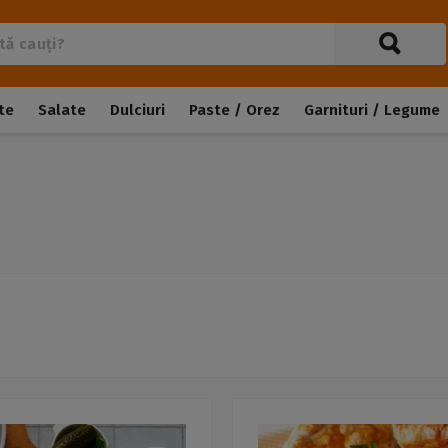
te
Salate
Dulciuri
Paste / Orez
Garnituri / Legume