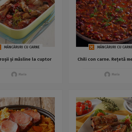
MÂNCĂRURI CU CARNE
MÂNCĂRURI CU CARN
roșii și măsline la cuptor
Chili con carne. Rețetă m
Maria
Maria