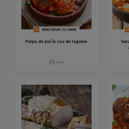
MÂNCĂRURI CU CARNE
Pulpe de pui în sos de legume
Var
Maria