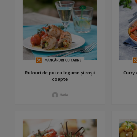
MÂNCĂRURI CU CARNE
Rulouri de pui cu legume și roșii
Curry 
coapte
Maria