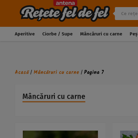
Aperitive
Ciorbe / Supe
Mâncăruri cu carne
Peș
Acasă
Mâncăruri cu carne
Pagina 7
/
/
Mâncăruri cu carne