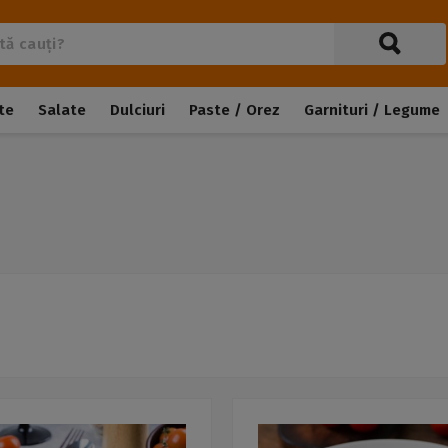
te
Salate
Dulciuri
Paste / Orez
Garnituri / Legume