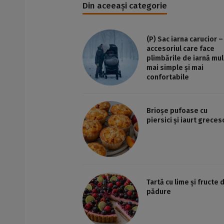
Din aceeași categorie
(P) Sac iarna carucior –
accesoriul care face
plimbările de iarnă mul
mai simple și mai
confortabile
Brioșe pufoase cu
piersici și iaurt greces
Tartă cu lime și fructe 
pădure