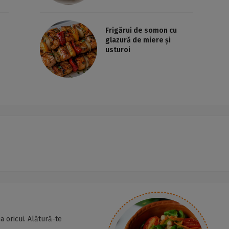
Frigărui de somon cu
glazură de miere și
usturoi
a oricui. Alătură-te