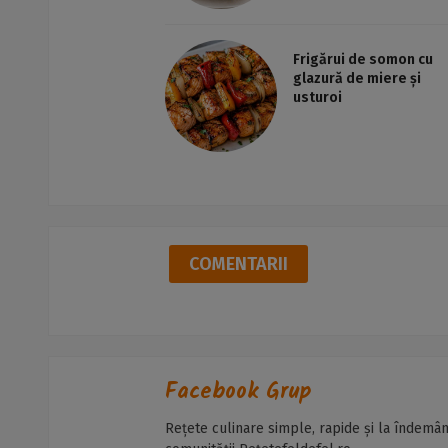
Frigărui de somon cu
glazură de miere și
usturoi
COMENTARII
Facebook Grup
Rețete culinare simple, rapide și la îndemân