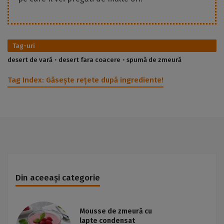
Tag-uri
desert de vară
desert fara coacere
spumă de zmeură
Tag Index:
Găsește rețete după ingrediente!
Din aceeași categorie
Mousse de zmeură cu
lapte condensat