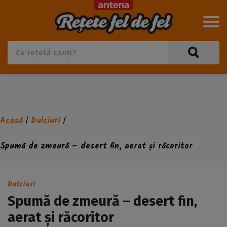
Acasă
Dulciuri
/
/
Spumă de zmeură – desert fin, aerat și răcoritor
Dulciuri
Spumă de zmeură – desert fin,
aerat și răcoritor