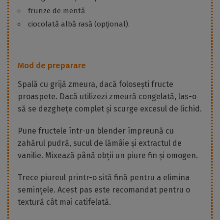
frunze de mentă
ciocolată albă rasă (opțional).
Mod de preparare
Spală cu grijă zmeura, dacă folosești fructe
proaspete. Dacă utilizezi zmeură congelată, las-o
să se dezghețe complet și scurge excesul de lichid.
Pune fructele într-un blender împreună cu
zahărul pudră, sucul de lămâie și extractul de
vanilie. Mixează până obții un piure fin și omogen.
Trece piureul printr-o sită fină pentru a elimina
semințele. Acest pas este recomandat pentru o
textură cât mai catifelată.