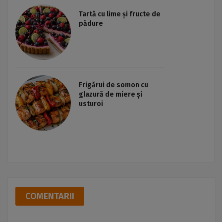
Tartă cu lime și fructe de
pădure
Frigărui de somon cu
glazură de miere și
usturoi
COMENTARII