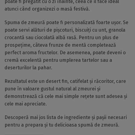
poate fi pregătit cu o zi înainte, ceea ce îl face ideal
atunci când organizezi o masă festivă.
Spuma de zmeură poate fi personalizată foarte ușor. Se
poate servi alături de pișcoturi, biscuiți cu unt, granola
crocantă sau ciocolată albă rasă. Pentru un plus de
prospețime, câteva frunze de mentă completează
perfect aroma fructelor. De asemenea, poate deveni o
cremă excelentă pentru umplerea tartelor sau a
deserturilor la pahar.
Rezultatul este un desert fin, catifelat și răcoritor, care
pune în valoare gustul natural al zmeurei și
demonstrează că cele mai simple rețete sunt adesea și
cele mai apreciate.
Descoperă mai jos lista de ingrediente și pașii necesari
pentru a prepara și tu delicioasa spumă de zmeură.