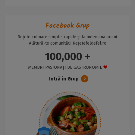
Facebook Grup
Rețete culinare simple, rapide și la îndemâna oricui.
Alătură-te comunității Rețetefeldefel.ro
100,000 +
MEMBRI PASIONAȚI DE GASTRONOMIE
Intră în Grup