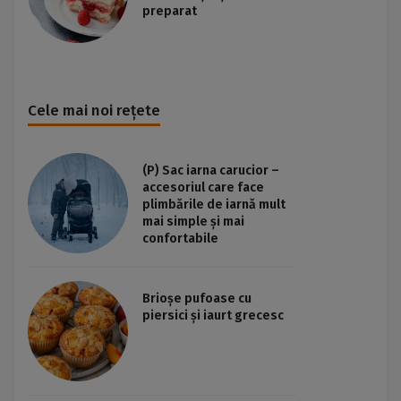
preparat
Cele mai noi rețete
(P) Sac iarna carucior –
accesoriul care face
plimbările de iarnă mult
mai simple și mai
confortabile
Brioșe pufoase cu
piersici și iaurt grecesc