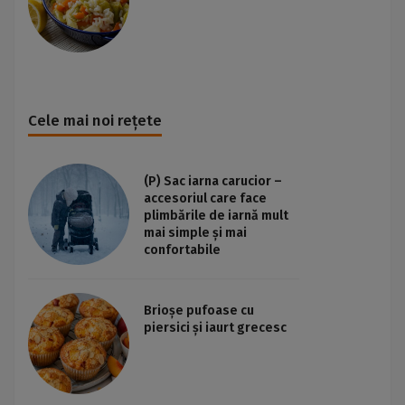
Cele mai noi rețete
(P) Sac iarna carucior –
accesoriul care face
plimbările de iarnă mult
mai simple și mai
confortabile
Brioșe pufoase cu
piersici și iaurt grecesc