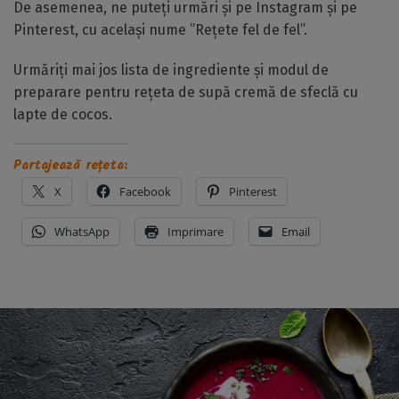
De asemenea, ne puteți urmări și pe Instagram și pe
Pinterest, cu același nume ”Rețete fel de fel”.
Urmăriți mai jos lista de ingrediente și modul de
preparare pentru rețeta de supă cremă de sfeclă cu
lapte de cocos.
Partajează rețeta:
X
Facebook
Pinterest
WhatsApp
Imprimare
Email