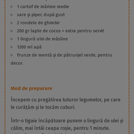
1 cartof de mărime medie
sare și piper, după gust
2 rondele de ghimbir
200 gr lapte de cocos + extra pentru servit
1 lingură ulei de măsline
1200 ml apă
frunze de mentă și de pătrunjel verde, pentru
decor.
Mod de preparare
Începem cu pregătirea tuturor legumelor, pe care
le curățăm și le tocăm cuburi.
Într-o tigaie încăpătoare punem o lingură de ulei și
călim, mai întâi ceapa roșie, pentru 1 minute.