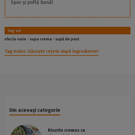
Spor și poftă bună!
Tag-uri
sfecla rosie
supa crema
supă de post
Tag Index:
Găsește rețete după ingrediente!
Din aceeași categorie
Risotto cremos cu