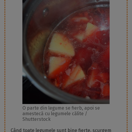
O parte din legume se fierb, apoi se
amestecă cu legumele călite /
Shutterstock
Când toate legumele sunt bine fierte, scurgem