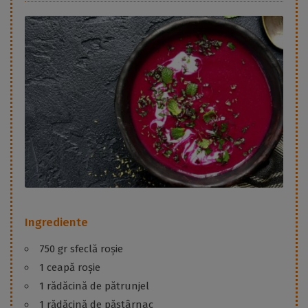
Ingrediente
750 gr sfeclă roșie
1 ceapă roșie
1 rădăcină de pătrunjel
1 rădăcină de păstârnac