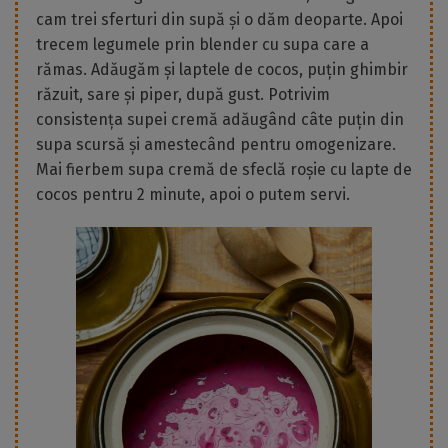
cam trei sferturi din supă și o dăm deoparte. Apoi
trecem legumele prin blender cu supa care a
rămas. Adăugăm și laptele de cocos, puțin ghimbir
răzuit, sare și piper, după gust. Potrivim
consistența supei cremă adăugând câte puțin din
supa scursă și amestecând pentru omogenizare.
Mai fierbem supa cremă de sfeclă roșie cu lapte de
cocos pentru 2 minute, apoi o putem servi.