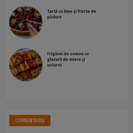
Tartă cu lime și fructe de
pădure
Frigărui de somon cu
glazură de miere și
usturoi
COMENTARII