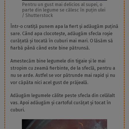
Pentru un gust mai delicios al supei, o
parte din legume se călesc în puțin ulei
/ Shutterstock
Într-o cratiță punem apa la fiert și adăugăm puțină
sare. Când apa clocotește, adăugăm sfecla roșie
curățată și tocată în cuburi mai mari. O lăsăm să
fiarbă până când este bine pătrunsă.
Amestecăm bine legumele din tigaie și le mai
stropim cu zeamă fierbinte, de la sfeclă, pentru a
nu se arde. Astfel se vor pătrunde mai rapid și nu
vor căpăta nici acel gust de prăjeală.
Adăugăm legumele călite peste sfecla din celălalt
vas. Apoi adăugăm și cartoful curățat și tocat în
cuburi.