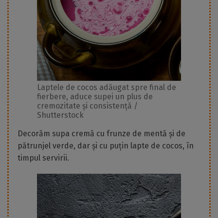
Laptele de cocos adăugat spre final de
fierbere, aduce supei un plus de
cremozitate și consistență /
Shutterstock
Decorăm supa cremă cu frunze de mentă și de
pătrunjel verde, dar și cu puțin lapte de cocos, în
timpul servirii.