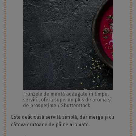
Frunzele de mentă adăugate în timpul
servirii, oferă supei un plus de aromă și
de prospețime / Shutterstock
Este delicioasă servită simplă, dar merge și cu
câteva crutoane de pâine aromate.