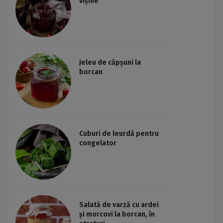
vișine
Jeleu de căpșuni la
borcan
Cuburi de leurdă pentru
congelator
Salată de varză cu ardei
și morcovi la borcan, în