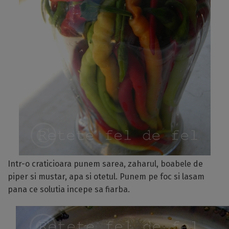
Intr-o craticioara punem sarea, zaharul, boabele de
piper si mustar, apa si otetul. Punem pe foc si lasam
pana ce solutia incepe sa fiarba.