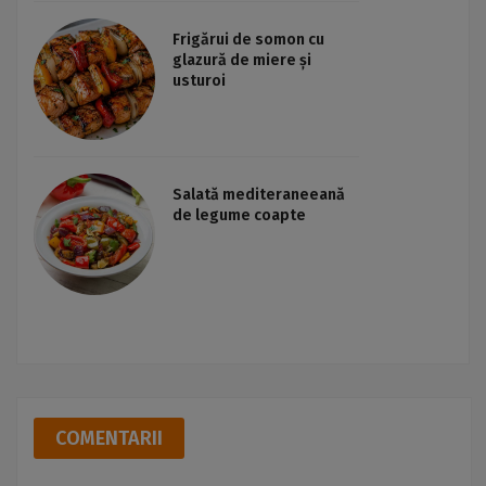
Frigărui de somon cu
glazură de miere și
usturoi
Salată mediteraneeană
de legume coapte
COMENTARII