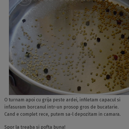
O turnam apoi cu grija peste ardei, infiletam capacul si
infasuram borcanul intr-un prosop gros de bucatarie.
Cand e complet rece, putem sa-l depozitam in camara.
Spor la treaba si pofta buna!