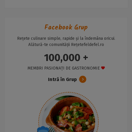
Facebook Grup
Rețete culinare simple, rapide și la îndemâna oricui.
Alătură-te comunității Rețetefeldefel.ro
100,000 +
MEMBRI PASIONAȚI DE GASTRONOMIE
Intră în Grup