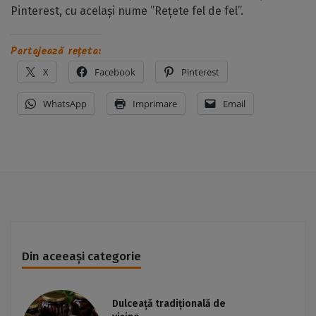
Pinterest, cu același nume ”Rețete fel de fel”.
Partajează rețeta:
X
Facebook
Pinterest
WhatsApp
Imprimare
Email
Din aceeași categorie
Dulceață tradițională de