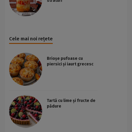
straturi
Cele mai noi rețete
Brioșe pufoase cu
piersici și iaurt grecesc
Tartă cu lime și fructe de
pădure