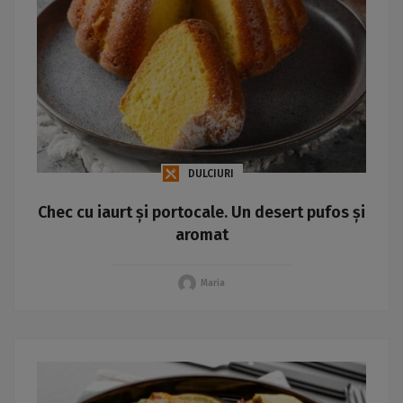
DULCIURI
Chec cu iaurt și portocale. Un desert pufos și
aromat
Maria