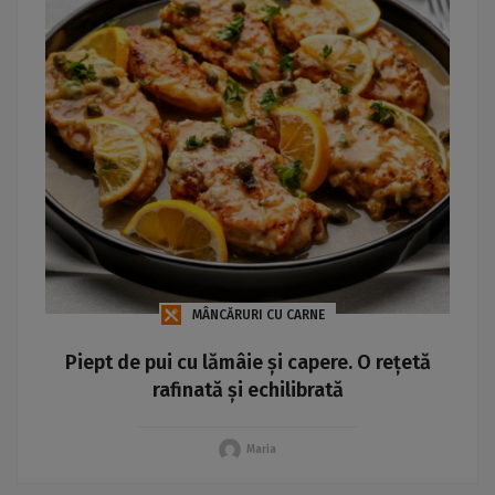
MÂNCĂRURI CU CARNE
Piept de pui cu lămâie și capere. O rețetă
rafinată și echilibrată
Maria