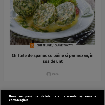
CHIFTELUȚE / CARNE TOCATĂ
Chiftele de spanac cu pâine și parmezan, în
sos de unt
Maria
Nouă ne pasă ca datele tale personale să rămână
«
‹
›
»
confidențiale