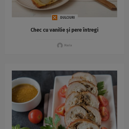
DULCIURI
Chec cu vanilie și pere întregi
Maria