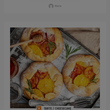
Maria
TARTE / CHEESECAKE