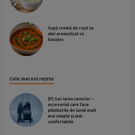
Supă cremă de roșii cu
ulei aromatizat cu
busuioc
Cele mai noi rețete
(P) Sac iarna carucior –
accesoriul care face
plimbările de iarnă mult
mai simple și mai
confortabile