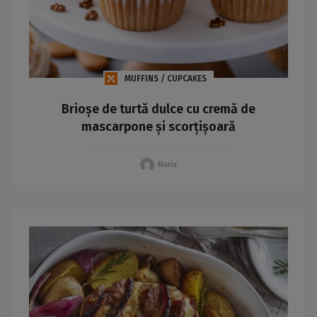
MUFFINS / CUPCAKES
Brioșe de turtă dulce cu cremă de
mascarpone și scorțișoară
Maria