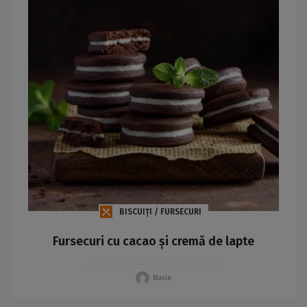
BISCUIȚI / FURSECURI
Fursecuri cu cacao și cremă de lapte
Maria