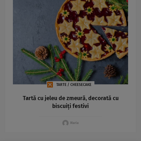
TARTE / CHEESECAKE
Tartă cu jeleu de zmeură, decorată cu
biscuiți festivi
Maria