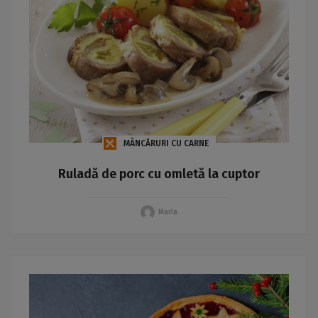
MÂNCĂRURI CU CARNE
Ruladă de porc cu omletă la cuptor
Maria