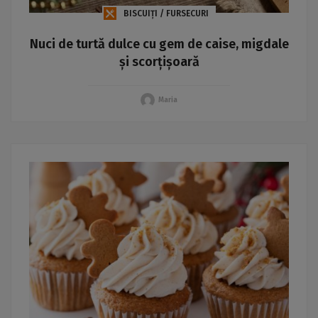
BISCUIȚI / FURSECURI
Nuci de turtă dulce cu gem de caise, migdale
și scorțișoară
Maria