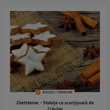
BISCUIȚI / FURSECURI
Zimtsterne – Steluțe cu scorțișoară de
Crăciun