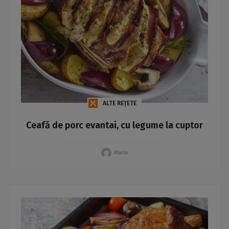
ALTE REȚETE
Ceafă de porc evantai, cu legume la cuptor
Maria