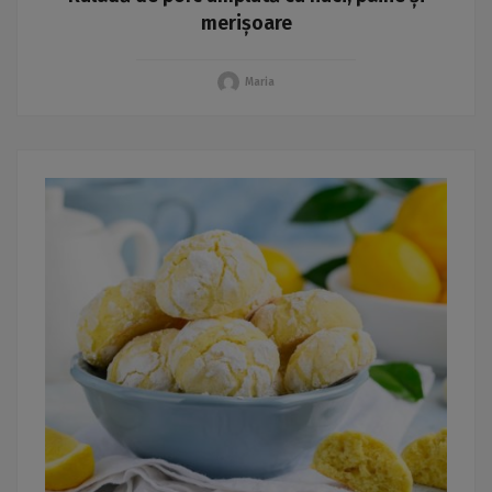
merișoare
Maria