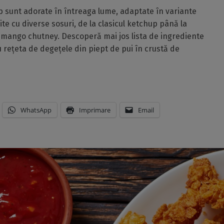
b sunt adorate în întreaga lume, adaptate în variante
ite cu diverse sosuri, de la clasicul ketchup până la
au mango chutney. Descoperă mai jos lista de ingrediente
tu rețeta de degețele din piept de pui în crustă de
WhatsApp
Imprimare
Email