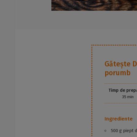
Gătește
D
porumb
Timp de prep
35 min
Ingrediente
500 g piept 