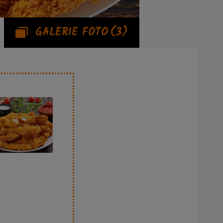
GALERIE FOTO
(3)