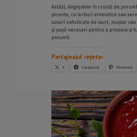
Astăzi, degețelele în crustă de porum
picante, cu ierburi aromatice sau serv
sosuri sofisticate de iaurt, muștar s
și pașii necesari pentru a prepara și 
porumb.
Partajează rețeta:
X
Facebook
Pinterest