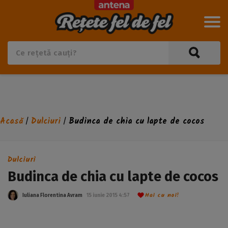
Acasă
Dulciuri
Budinca de chia cu lapte de cocos
/
/
Dulciuri
Budinca de chia cu lapte de cocos
Hai cu noi!
Iuliana Florentina Avram
15 iunie 2015 4:57