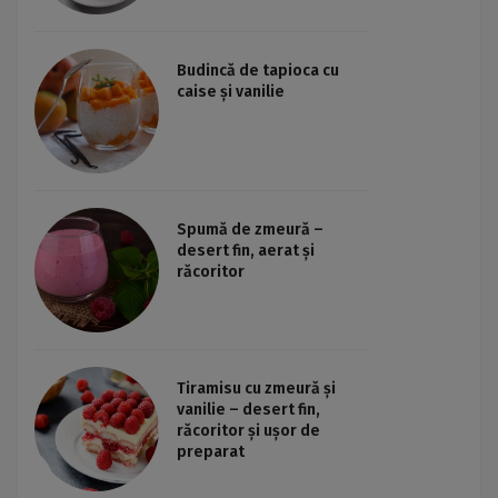
Budincă de tapioca cu
caise și vanilie
Spumă de zmeură –
desert fin, aerat și
răcoritor
Tiramisu cu zmeură și
vanilie – desert fin,
răcoritor și ușor de
preparat