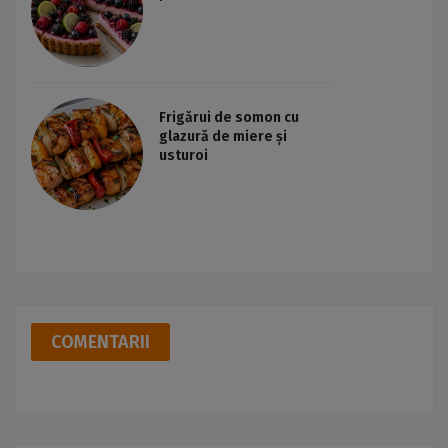
Frigărui de somon cu
glazură de miere și
usturoi
COMENTARII