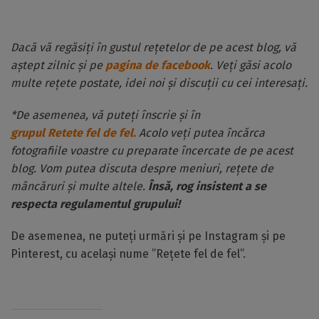
Dacă vă regăsiți în gustul rețetelor de pe acest blog, vă
aștept zilnic și pe
pagina de facebook
. Veți găsi acolo
multe rețete postate, idei noi și discuții cu cei interesați.
*De asemenea, vă puteți înscrie și în
grupul Retete fel de fel.
Acolo veți putea încărca
fotografiile voastre cu preparate încercate de pe acest
blog. Vom putea discuta despre meniuri, rețete de
mâncăruri și multe altele.
Însă, rog insistent a se
respecta regulamentul grupului!
De asemenea, ne puteți urmări și pe Instagram și pe
Pinterest, cu același nume ”Rețete fel de fel”.