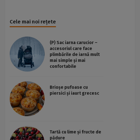
Cele mai noi rețete
(P) Sac iarna carucior –
accesoriul care face
plimbările de iarnă mult
mai simple și mai
confortabile
Brioșe pufoase cu
piersici și iaurt grecesc
Tartă cu lime și fructe de
pădure