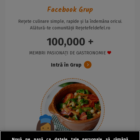
Facebook Grup
Rețete culinare simple, rapide și la îndemâna oricui.
Alătură-te comunității Rețetefeldefel.ro
100,000 +
MEMBRI PASIONAȚI DE GASTRONOMIE
Intră în Grup
Nouă ne pasă ca datele tale personale să rămână