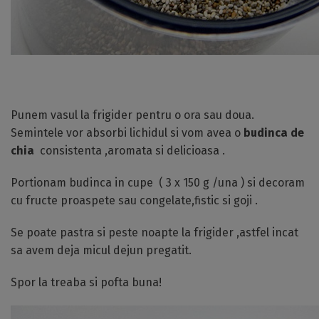
Punem vasul la frigider pentru o ora sau doua.
Semintele vor absorbi lichidul si vom avea o
budinca de
chia
consistenta ,aromata si delicioasa .
Portionam budinca in cupe ( 3 x 150 g /una ) si decoram
cu fructe proaspete sau congelate,fistic si goji .
Se poate pastra si peste noapte la frigider ,astfel incat
sa avem deja micul dejun pregatit.
Spor la treaba si pofta buna!